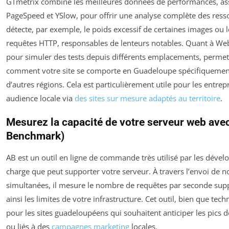
GTmetrix combine les meilleures données de performances, as
PageSpeed et YSlow, pour offrir une analyse complète des ressou
détecte, par exemple, le poids excessif de certaines images ou
requêtes HTTP, responsables de lenteurs notables. Quant à WebP
pour simuler des tests depuis différents emplacements, permet
comment votre site se comporte en Guadeloupe spécifiquement
d’autres régions. Cela est particulièrement utile pour les entrep
audience locale via
des sites sur mesure adaptés au territoire
.
Mesurez la capacité de votre serveur web av
Benchmark)
AB est un outil en ligne de commande très utilisé par les dével
charge que peut supporter votre serveur. À travers l’envoi de
simultanées, il mesure le nombre de requêtes par seconde supp
ainsi les limites de votre infrastructure. Cet outil, bien que tech
pour les sites guadeloupéens qui souhaitent anticiper les pics de
ou liés à des
campagnes marketing
locales.