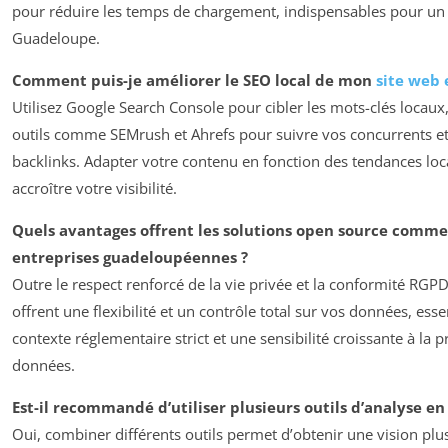
pour réduire les temps de chargement, indispensables pour un
Guadeloupe.
Comment puis-je améliorer le SEO local de mon
site web
Utilisez Google Search Console pour cibler les mots-clés locaux
outils comme SEMrush et Ahrefs pour suivre vos concurrents et
backlinks. Adapter votre contenu en fonction des tendances loca
accroître votre visibilité.
Quels avantages offrent les solutions open source comm
entreprises guadeloupéennes ?
Outre le respect renforcé de la vie privée et la conformité RGPD
offrent une flexibilité et un contrôle total sur vos données, ess
contexte réglementaire strict et une sensibilité croissante à la 
données.
Est-il recommandé d’utiliser plusieurs outils d’analyse 
Oui, combiner différents outils permet d’obtenir une vision pl