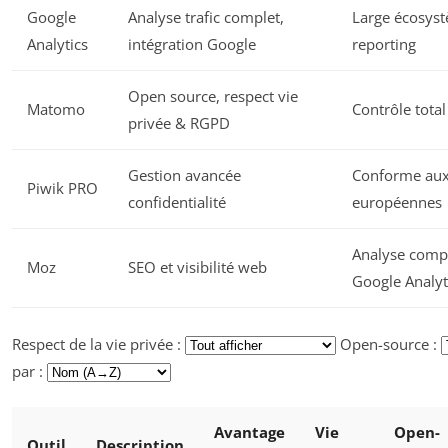
Google
Analyse trafic complet,
Large écosyst
Analytics
intégration Google
reporting
Open source, respect vie
Matomo
Contrôle tota
privée & RGPD
Gestion avancée
Conforme au
Piwik PRO
confidentialité
européennes
Analyse comp
Moz
SEO et visibilité web
Google Analyt
Respect de la vie privée :
Open-source :
par :
Avantage
Vie
Open-
Outil
Description