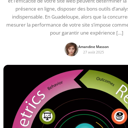
et l’efficacité de votre site web peuvent déterminer la
présence en ligne, disposer des bons outils d’anal
indispensable. En Guadeloupe, alors que la concurren
mesurer la performance de votre site s’impose comme 
pour garantir une expérience […]
Amandine Masson
27 août 2025