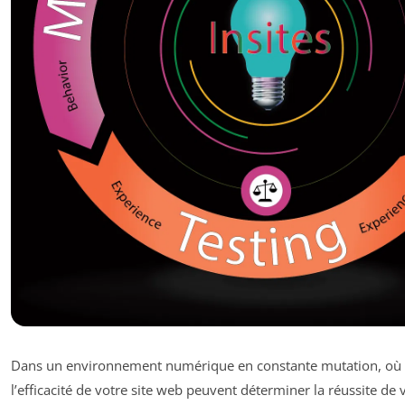
Dans un environnement numérique en constante mutation, où la
l’efficacité de votre site web peuvent déterminer la réussite de