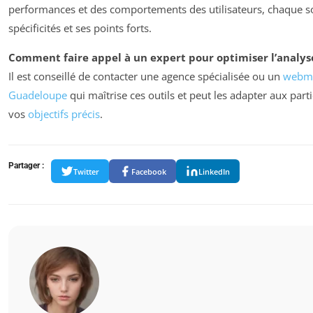
performances et des comportements des utilisateurs, chaque so
spécificités et ses points forts.
Comment faire appel à un expert pour optimiser l’analys
Il est conseillé de contacter une agence spécialisée ou un
webma
Guadeloupe
qui maîtrise ces outils et peut les adapter aux parti
vos
objectifs précis
.
Partager :
Twitter
Facebook
LinkedIn