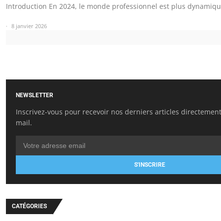
Introduction En 2024, le monde professionnel est plus dynamiq
8 janvier 2026
NEWSLETTER
Inscrivez-vous pour recevoir nos derniers articles directement
mail.
S'INSCRIRE
CATÉGORIES