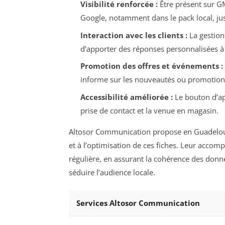
Visibilité renforcée :
Être présent sur GM
Google, notamment dans le pack local, just
Interaction avec les clients :
La gestio
d’apporter des réponses personnalisées à s
Promotion des offres et événements :
informe sur les nouveautés ou promotion
Accessibilité améliorée :
Le bouton d’app
prise de contact et la venue en magasin.
Altosor Communication propose en Guadeloupe
et à l’optimisation de ces fiches. Leur accom
régulière, en assurant la cohérence des donné
séduire l’audience locale.
Services Altosor Communication