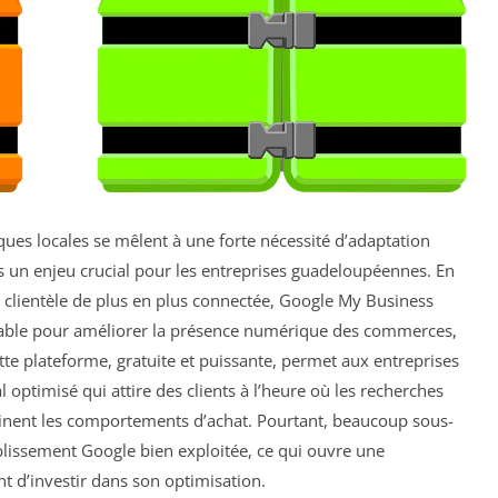
s locales se mêlent à une forte nécessité d’adaptation
is un enjeu crucial pour les entreprises guadeloupéennes. En
 clientèle de plus en plus connectée, Google My Business
able pour améliorer la présence numérique des commerces,
ette plateforme, gratuite et puissante, permet aux entreprises
 optimisé qui attire des clients à l’heure où les recherches
inent les comportements d’achat. Pourtant, beaucoup sous-
blissement Google bien exploitée, ce qui ouvre une
t d’investir dans son optimisation.