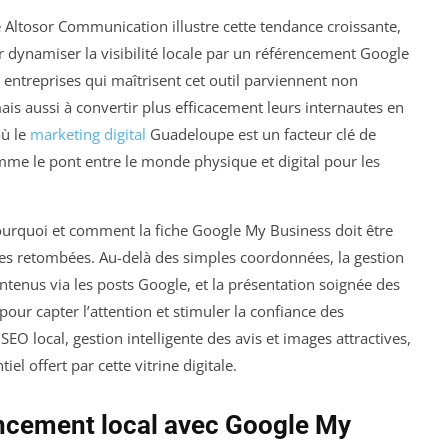
Altosor Communication illustre cette tendance croissante,
ynamiser la visibilité locale par un référencement Google
 entreprises qui maîtrisent cet outil parviennent non
ais aussi à convertir plus efficacement leurs internautes en
où le
marketing digital
Guadeloupe est un facteur clé de
me le pont entre le monde physique et digital pour les
pourquoi et comment la fiche Google My Business doit être
s retombées. Au-delà des simples coordonnées, la gestion
contenus via les posts Google, et la présentation soignée des
our capter l’attention et stimuler la confiance des
O local, gestion intelligente des avis et images attractives,
el offert par cette vitrine digitale.
ncement local avec Google My