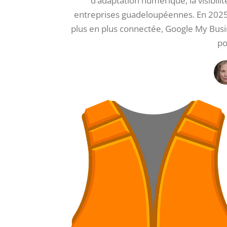
d’adaptation numérique, la visibili
entreprises guadeloupéennes. En 2025,
plus en plus connectée, Google My Bus
po