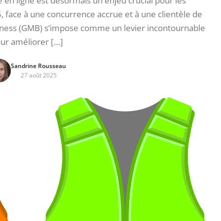
té en ligne est désormais un enjeu crucial pour les
 face à une concurrence accrue et à une clientèle de
iness (GMB) s’impose comme un levier incontournable
ur améliorer […]
Sandrine Rousseau
27 août 2025