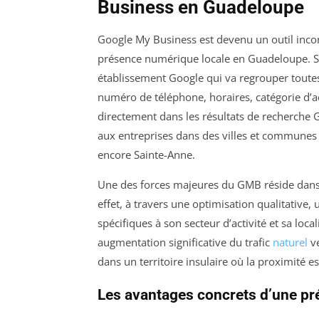
Business en Guadeloupe
Google My Business est devenu un outil incon
présence numérique locale en Guadeloupe. So
établissement Google qui va regrouper toutes 
numéro de téléphone, horaires, catégorie d’ac
directement dans les résultats de recherche 
aux entreprises dans des villes et communes p
encore Sainte-Anne.
Une des forces majeures du GMB réside dans 
effet, à travers une optimisation qualitative, 
spécifiques à son secteur d’activité et sa loc
augmentation significative du trafic
naturel
ve
dans un territoire insulaire où la proximité 
Les avantages concrets d’une p