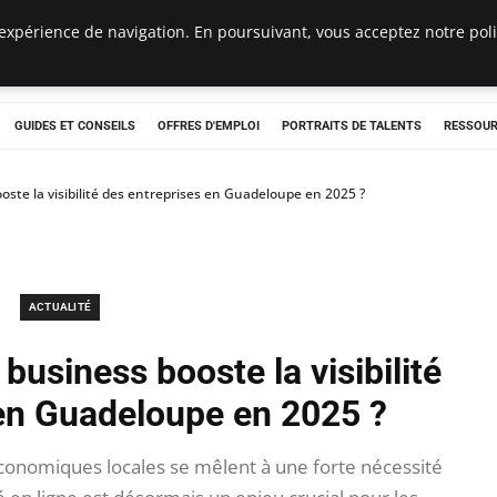
expérience de navigation. En poursuivant, vous acceptez notre polit
e
GUIDES ET CONSEILS
OFFRES D'EMPLOI
PORTRAITS DE TALENTS
RESSOUR
ste la visibilité des entreprises en Guadeloupe en 2025 ?
ACTUALITÉ
usiness booste la visibilité
 en Guadeloupe en 2025 ?
onomiques locales se mêlent à une forte nécessité