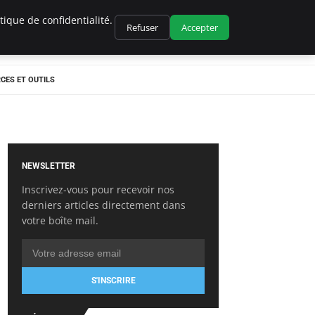
ique de confidentialité.
Refuser
Accepter
CES ET OUTILS
NEWSLETTER
Inscrivez-vous pour recevoir nos
derniers articles directement dans
votre boîte mail.
S'INSCRIRE