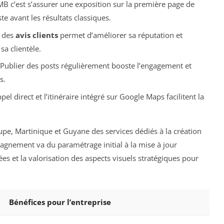
B c’est s’assurer une exposition sur la première page de
e avant les résultats classiques.
n des
avis clients
permet d’améliorer sa réputation et
a clientèle.
Publier des posts régulièrement booste l’engagement et
s.
el direct et l’itinéraire intégré sur Google Maps facilitent la
, Martinique et Guyane des services dédiés à la création
pagnement va du paramétrage initial à la mise à jour
es et la valorisation des aspects visuels stratégiques pour
Bénéfices pour l’entreprise