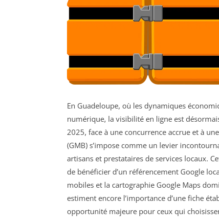
En Guadeloupe, où les dynamiques économique
numérique, la visibilité en ligne est désorma
2025, face à une concurrence accrue et à une
(GMB) s’impose comme un levier incontourn
artisans et prestataires de services locaux. C
de bénéficier d’un référencement Google local
mobiles et la cartographie Google Maps dom
estiment encore l’importance d’une fiche éta
opportunité majeure pour ceux qui choisissen