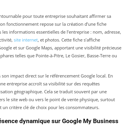
tournable pour toute entreprise souhaitant affirmer sa
n fonctionnement repose sur la création d’une fiche
les informations essentielles de l’entreprise : nom, adresse,
tivité,
site internet
, et photos. Cette fiche s’affiche
Google et sur Google Maps, apportant une visibilité précieuse
hares telles que Pointe-à-Pitre, Le Gosier, Basse-Terre ou
son impact direct sur le référencement Google local. En
une entreprise accroît sa visibilité sur des requêtes
alisation géographique. Cela se traduit souvent par une
rs le site web ou vers le point de vente physique, surtout
est un critère clé de choix pour les consommateurs.
résence dynamique sur Google My Business