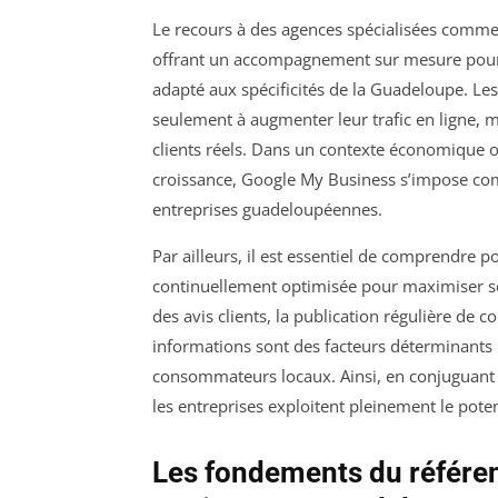
Le recours à des agences spécialisées comme 
offrant un accompagnement sur mesure pour d
adapté aux spécificités de la Guadeloupe. Les
seulement à augmenter leur trafic en ligne, m
clients réels. Dans un contexte économique 
croissance, Google My Business s’impose com
entreprises guadeloupéennes.
Par ailleurs, il est essentiel de comprendre 
continuellement optimisée pour maximiser se
des avis clients, la publication régulière de 
informations sont des facteurs déterminants p
consommateurs locaux. Ainsi, en conjuguant SE
les entreprises exploitent pleinement le potenti
Les fondements du référe