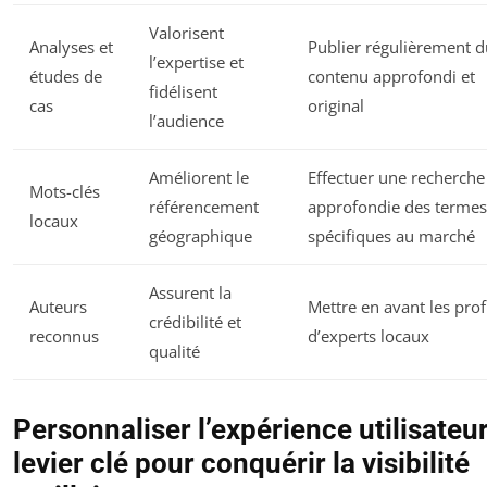
Valorisent
Analyses et
Publier régulièrement d
l’expertise et
études de
contenu approfondi et
fidélisent
cas
original
l’audience
Améliorent le
Effectuer une recherche
Mots-clés
référencement
approfondie des termes
locaux
géographique
spécifiques au marché
Assurent la
Auteurs
Mettre en avant les prof
crédibilité et
reconnus
d’experts locaux
qualité
Personnaliser l’expérience utilisateur
levier clé pour conquérir la visibilité