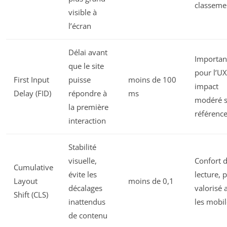
classeme
visible à
l’écran
Délai avant
Importan
que le site
pour l’UX
First Input
puisse
moins de 100
impact
Delay (FID)
répondre à
ms
modéré s
la première
référenc
interaction
Stabilité
visuelle,
Confort 
Cumulative
évite les
lecture, 
Layout
moins de 0,1
décalages
valorisé 
Shift (CLS)
inattendus
les mobil
de contenu