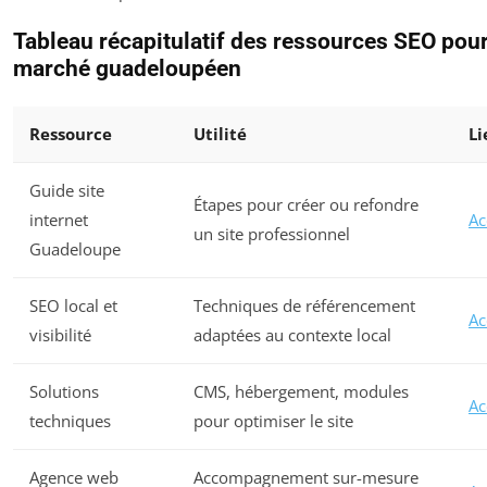
Tableau récapitulatif des ressources SEO pour
marché guadeloupéen
Ressource
Utilité
Li
Guide site
Étapes pour créer ou refondre
internet
Ac
un site professionnel
Guadeloupe
SEO local et
Techniques de référencement
Ac
visibilité
adaptées au contexte local
Solutions
CMS, hébergement, modules
Ac
techniques
pour optimiser le site
Agence web
Accompagnement sur-mesure