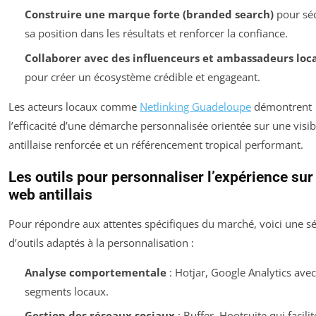
Construire une marque forte (branded search)
pour séc
sa position dans les résultats et renforcer la confiance.
Collaborer avec des influenceurs et ambassadeurs loc
pour créer un écosystème crédible et engageant.
Les acteurs locaux comme
Netlinking Guadeloupe
démontrent
l’efficacité d’une démarche personnalisée orientée sur une visibi
antillaise renforcée et un référencement tropical performant.
Les outils pour personnaliser l’expérience sur 
web antillais
Pour répondre aux attentes spécifiques du marché, voici une sé
d’outils adaptés à la personnalisation :
Analyse comportementale
: Hotjar, Google Analytics avec
segments locaux.
Gestion des réseaux sociaux
: Buffer, Hootsuite qui facilit