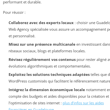
performant et durable.
Pour réussir :
Collaborez avec des experts locaux
: choisir une Guadel
Web Agency spécialisée vous assure un accompagnement pe
et personnalisé.
Misez sur une présence multicanale
en investissant dans
réseaux sociaux, blogs et plateformes locales.
Révisez régulièrement vos contenus
pour rester aligné a
évolutions algorithmiques et comportementales.
Exploitez les solutions techniques adaptées
telles que 
WordPress customisés qui facilitent le référencement nature
Intégrez la dimension économique locale
notamment en
compte des budgets et aides disponibles pour la création et
l’optimisation de sites internet :
plus d’infos sur les aides
financières en Guadeloupe
.