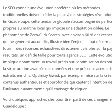
Le SEO connaît une évolution accélérée où les méthodes
traditionnelles doivent céder la place à des stratégies révolutio
En Guadeloupe, cette tendance globale s’accompagne de particu
propres au marché local qui impose une adaptation ciblée. Le
phénomène de Zero-Click Search, avec environ 60 % des reche
qui ne génèrent aucun clic, illustre bien l’enjeu : il faut désorma
fournir des réponses exhaustives directement visibles sur la pa
résultats, un défi de taille pour toute agence SEO. Cette évoluti
implique notamment un travail précis sur l’optimisation des sn
la structuration avancée des données et une présence accrue da
extraits enrichis. Optimizy Gwad, par exemple, mise sur la créa
contenus authentiques et approfondis qui captent l’intention d
l’utilisateur avant même qu’il envisage de cliquer.
Voici quelques approches clés pour tirer parti de ces changeme
Guadeloupe :