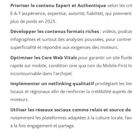
Prioriser le contenu Expert et Authentique
selon les cri
E-A-T (expérience, expertise, autorité, fiabilité), qui prennen
plus de poids en 2025.
Développer les contenus formats riches
: vidéos, podcas
infographies et surtout des analyses poussées, pour contrer 
superficialité et répondre aux exigences des moteurs.
Optimiser les Core Web Vitals
pour garantir un site fluide
rapide sur mobile, condition sine qua non du Mobile-First I
incontournable dans l’archipel.
Implémenter un netlinking qualitatif
privilégiant les lie
locaux et régionaux afin de renforcer la crédibilité auprès d
moteurs.
Utiliser les réseaux sociaux comme relais et source de 
notamment les plateformes adaptées à la culture locale, fav
à la fois engagement et partage.