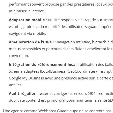
performant souvent proposé par des prestataires locaux po
minimiser la latence.
Adaptation mobile
: un site responsive et rapide sur sma
est obligatoire car la majorité des utilisateurs guadeloupéen
naviguent via mobile.
Amélioration de l’UX/UI
: navigation intuitive, hiérarchie cl
menus accessibles et parcours clients fluides améliorent le 
conversion.
Intégration du référencement local
: utilisation des bali
Schema adaptées (LocalBusiness, GeoCoordinates), inscripti
Google My Business avec une présence active sur la carte d
Antilles.
Audit régulier
: tester et corriger les erreurs (404, redirecti
duplicate content) est primordial pour maintenir la santé SE
Une agence comme Webboost Guadeloupe ne se contente pas 