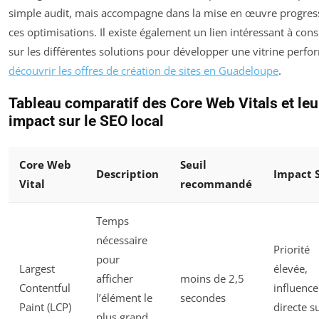
simple audit, mais accompagne dans la mise en œuvre progres
ces optimisations. Il existe également un lien intéressant à cons
sur les différentes solutions pour développer une vitrine perfo
découvrir les offres de création de sites en Guadeloupe
.
Tableau comparatif des Core Web Vitals et leu
impact sur le SEO local
Core Web
Seuil
Description
Impact 
Vital
recommandé
Temps
nécessaire
Priorité
pour
Largest
élevée,
afficher
moins de 2,5
Contentful
influence
l’élément le
secondes
Paint (LCP)
directe su
plus grand