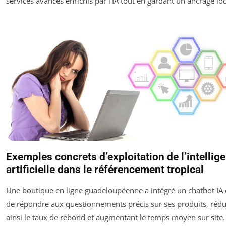
services avancés enrichis par l’IA tout en gardant un ancrage loca
Exemples concrets d’exploitation de l’intellig
artificielle dans le référencement tropical
Une boutique en ligne guadeloupéenne a intégré un chatbot IA
de répondre aux questionnements précis sur ses produits, rédu
ainsi le taux de rebond et augmentant le temps moyen sur site.