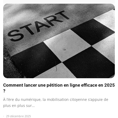
Comment lancer une pétition en ligne efficace en 2025
?
À l’ère du numérique, la mobilisation citoyenne s’appuie de
plus en plus sur…
29 décembre 2025