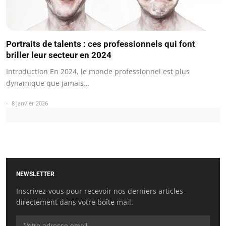
Portraits de talents : ces professionnels qui font
briller leur secteur en 2024
Introduction En 2024, le monde professionnel est plus
dynamique que jamais…
8 janvier 2026
NEWSLETTER
Inscrivez-vous pour recevoir nos derniers articles
directement dans votre boîte mail.