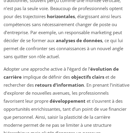
traditionnel, souvent perçu comme une montée verticale,
n’est pas la seule voie. Beaucoup de professionnels optent
pour des trajectoires
horizontales
, élargissant ainsi leurs
compétences sans nécessairement changer de poste ou
d’entreprise. Par exemple, un responsable marketing peut
décider de se former aux
analyses de données
, ce qui lui
permet de confronter ses connaissances à un nouvel angle
sans quitter son rôle actuel.
Adopter une approche active à l’égard de l’
évolution de
carrière
implique de définir des
objectifs clairs
et de
rechercher des
retours d’information
. En prenant l’initiative
d’explorer de nouvelles avenues, les professionnels
favorisent leur propre
développement
et s’ouvrent à des
opportunités enrichissantes, tant d’un point de vue financier
que personnel. Ainsi, saisir la plasticité de la carrière
moderne permet de ne pas se limiter à une structure
hiérarchique mais plutôt d’engager un parcours