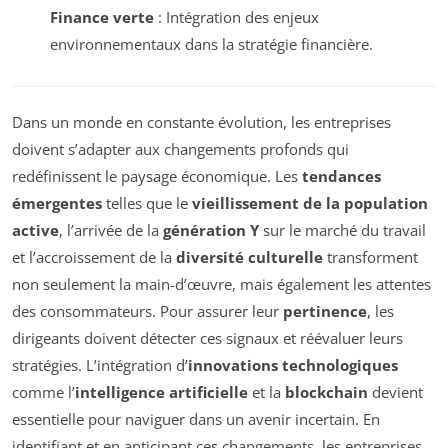
Finance verte
: Intégration des enjeux
environnementaux dans la stratégie financière.
Dans un monde en constante évolution, les entreprises
doivent s’adapter aux changements profonds qui
redéfinissent le paysage économique. Les
tendances
émergentes
telles que le
vieillissement de la population
active
, l’arrivée de la
génération Y
sur le marché du travail
et l’accroissement de la
diversité culturelle
transforment
non seulement la main-d’œuvre, mais également les attentes
des consommateurs. Pour assurer leur
pertinence
, les
dirigeants doivent détecter ces signaux et réévaluer leurs
stratégies. L’intégration d’
innovations technologiques
comme l’
intelligence artificielle
et la
blockchain
devient
essentielle pour naviguer dans un avenir incertain. En
identifiant et en anticipant ces changements, les entreprises