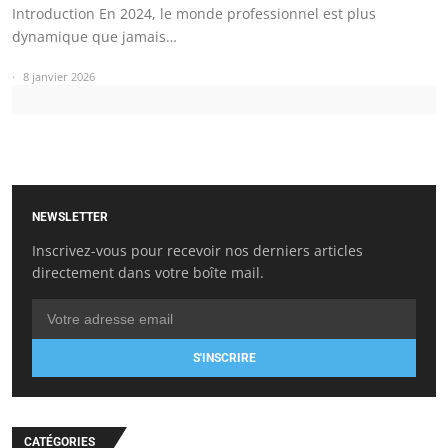
Introduction En 2024, le monde professionnel est plus
dynamique que jamais…
8 janvier 2026
NEWSLETTER
Inscrivez-vous pour recevoir nos derniers articles
directement dans votre boîte mail.
S'INSCRIRE
CATÉGORIES