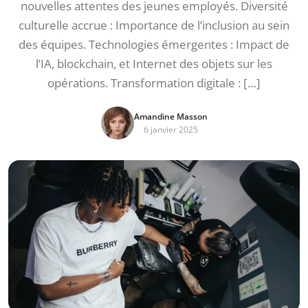
nouvelles attentes des jeunes employés. Diversité
culturelle accrue : Importance de l’inclusion au sein
des équipes. Technologies émergentes : Impact de
l’IA, blockchain, et Internet des objets sur les
opérations. Transformation digitale : […]
Amandine Masson
6 janvier 2025