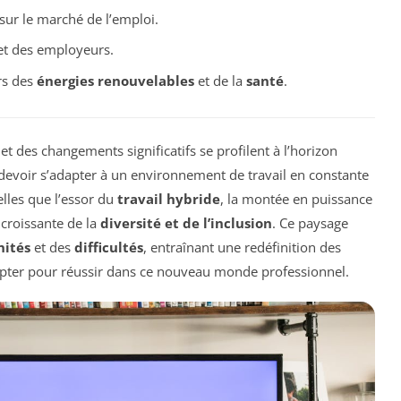
sur le marché de l’emploi.
t des employeurs.
rs des
énergies renouvelables
et de la
santé
.
et des changements significatifs se profilent à l’horizon
t devoir s’adapter à un environnement de travail en constante
elles que l’essor du
travail hybride
, la montée en puissance
 croissante de la
diversité et de l’inclusion
. Ce paysage
nités
et des
difficultés
, entraînant une redéfinition des
opter pour réussir dans ce nouveau monde professionnel.