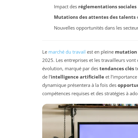
Impact des
réglementations sociales
Mutations des attentes des talents
e
Nouvelles opportunités dans les secteu
Le
marché du travail
est en pleine
mutation
2025. Les entreprises et les travailleurs von
évolution, marqué par des
tendances clés
t
de l’
intelligence artificielle
et l’importance
dynamique présentera à la fois des
opportu
compétences requises et des stratégies à ad