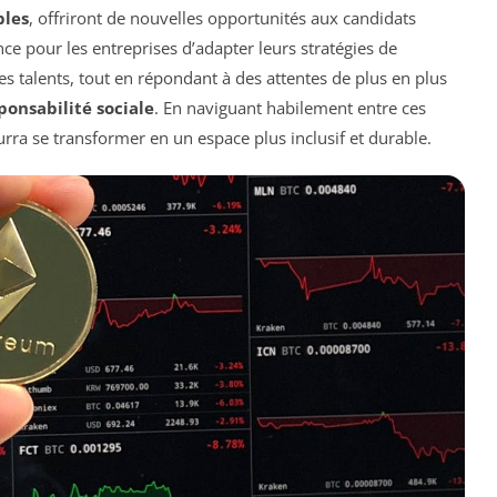
bles
, offriront de nouvelles opportunités aux candidats
ce pour les entreprises d’adapter leurs stratégies de
 les talents, tout en répondant à des attentes de plus en plus
ponsabilité sociale
. En naviguant habilement entre ces
urra se transformer en un espace plus inclusif et durable.