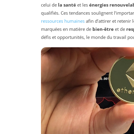
celui de
la santé
et les
énergies renouvela
qualifiés. Ces tendances soulignent l’importan
ressources humaines
afin d’attirer et retenir
marquées en matière de
bien-être
et de
res
défis et opportunités, le monde du travail po