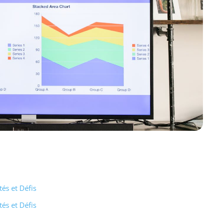
és et Défis
és et Défis