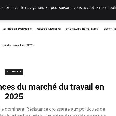
expérience de navigation. En poursuivant, vous acceptez notre polit
e
GUIDES ET CONSEILS
OFFRES D'EMPLOI
PORTRAITS DE TALENTS
RESSOUR
ché du travail en 2025
ACTUALITÉ
nces du marché du travail en
2025
 dominant. Résistance croissante aux politiques de