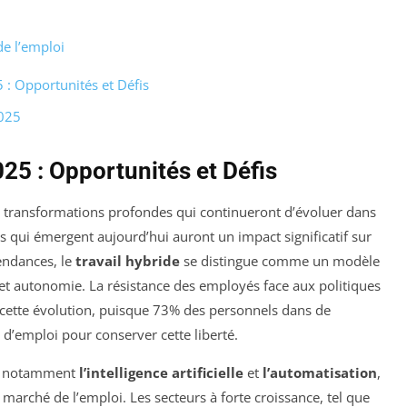
de l’emploi
: Opportunités et Défis
2025
25 : Opportunités et Défis
s transformations profondes qui continueront d’évoluer dans
s qui émergent aujourd’hui auront un impact significatif sur
tendances, le
travail hybride
se distingue comme un modèle
 et autonomie. La résistance des employés face aux politiques
 cette évolution, puisque 73% des personnels dans de
 d’emploi pour conserver cette liberté.
es, notamment
l’intelligence artificielle
et
l’automatisation
,
 marché de l’emploi. Les secteurs à forte croissance, tel que