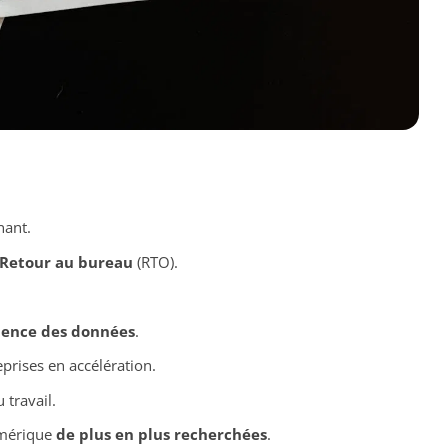
ant.
Retour au bureau
(RTO).
ience des données
.
prises en accélération.
 travail.
umérique
de plus en plus recherchées
.