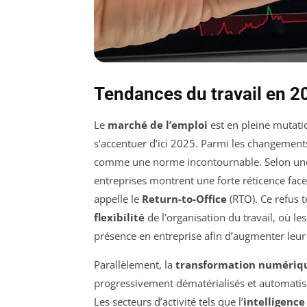
Tendances du travail en 20
Le
marché de l’emploi
est en pleine mutati
s’accentuer d’ici 2025. Parmi les changements
comme une norme incontournable. Selon une
entreprises montrent une forte réticence fac
appelle le
Return-to-Office
(RTO). Ce refus 
flexibilité
de l’organisation du travail, où 
présence en entreprise afin d’augmenter leu
Parallèlement, la
transformation numériq
progressivement dématérialisés et automati
Les secteurs d’activité tels que l’
intelligence 