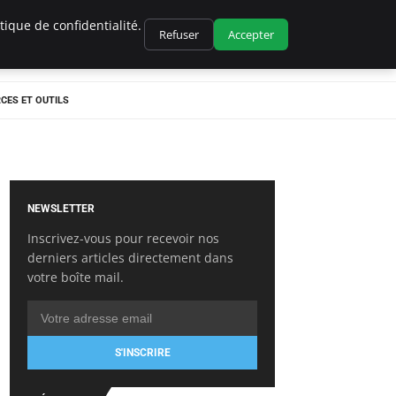
ique de confidentialité.
Refuser
Accepter
CES ET OUTILS
NEWSLETTER
Inscrivez-vous pour recevoir nos
derniers articles directement dans
votre boîte mail.
S'INSCRIRE