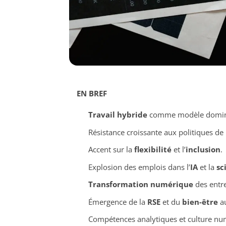
EN BREF
Travail hybride
comme modèle domin
Résistance croissante aux politiques de
Accent sur la
flexibilité
et l’
inclusion
.
Explosion des emplois dans l’
IA
et la
sc
Transformation numérique
des entre
Émergence de la
RSE
et du
bien-être
au
Compétences analytiques et culture n