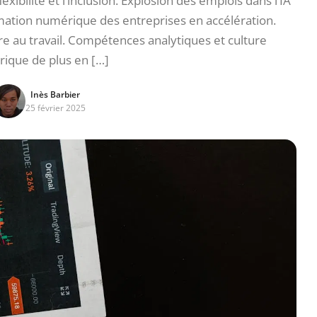
xibilité et l’inclusion. Explosion des emplois dans l’IA
mation numérique des entreprises en accélération.
e au travail. Compétences analytiques et culture
ique de plus en […]
Inès Barbier
25 février 2025