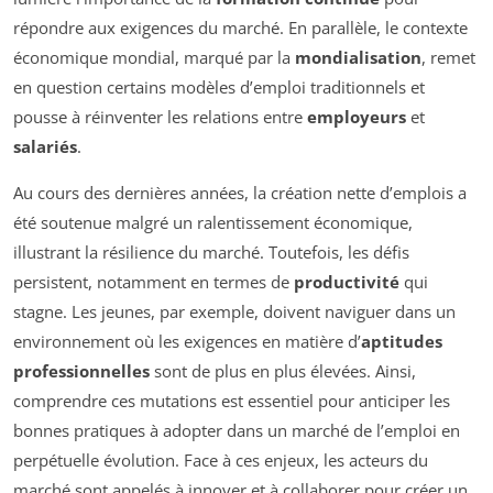
répondre aux exigences du marché. En parallèle, le contexte
économique mondial, marqué par la
mondialisation
, remet
en question certains modèles d’emploi traditionnels et
pousse à réinventer les relations entre
employeurs
et
salariés
.
Au cours des dernières années, la création nette d’emplois a
été soutenue malgré un ralentissement économique,
illustrant la résilience du marché. Toutefois, les défis
persistent, notamment en termes de
productivité
qui
stagne. Les jeunes, par exemple, doivent naviguer dans un
environnement où les exigences en matière d’
aptitudes
professionnelles
sont de plus en plus élevées. Ainsi,
comprendre ces mutations est essentiel pour anticiper les
bonnes pratiques à adopter dans un marché de l’emploi en
perpétuelle évolution. Face à ces enjeux, les acteurs du
marché sont appelés à innover et à collaborer pour créer un