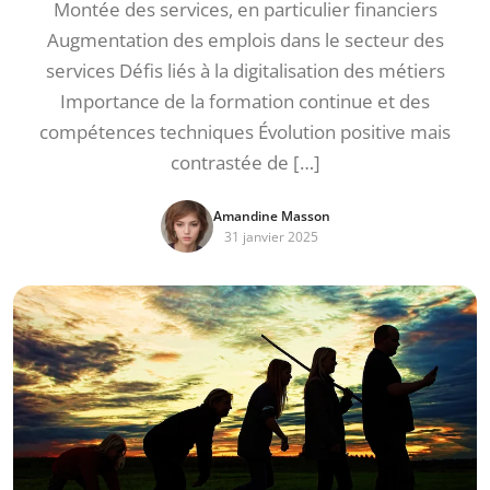
Montée des services, en particulier financiers
Augmentation des emplois dans le secteur des
services Défis liés à la digitalisation des métiers
Importance de la formation continue et des
compétences techniques Évolution positive mais
contrastée de […]
Amandine Masson
31 janvier 2025