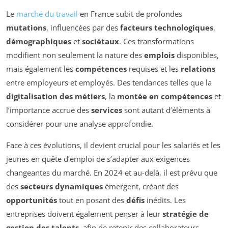
Le
marché du travail
en France subit de profondes
mutations
, influencées par des
facteurs technologiques
,
démographiques
et
sociétaux
. Ces transformations
modifient non seulement la nature des
emplois
disponibles,
mais également les
compétences
requises et les
relations
entre employeurs et employés. Des tendances telles que la
digitalisation des métiers
, la
montée en compétences
et
l’importance accrue des
services
sont autant d’éléments à
considérer pour une analyse approfondie.
Face à ces évolutions, il devient crucial pour les salariés et les
jeunes en quête d’emploi de s’adapter aux exigences
changeantes du marché. En 2024 et au-delà, il est prévu que
des
secteurs dynamiques
émergent, créant des
opportunités
tout en posant des
défis
inédits. Les
entreprises doivent également penser à leur
stratégie de
gestion des talents
, afin de retenir des collaborateurs