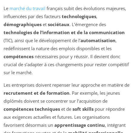
Le
marché du travail
français subit des évolutions majeures,
influencées par des facteurs
technologiques
,
démographiques
et
sociétaux
. L’émergence des
technologies de l’information et de la communication
(TIC), ainsi que le développement de l’
automatisation
,
redéfinissent la nature des emplois disponibles et les
compétences
nécessaires pour y réussir. Il devient donc
crucial de s’adapter à ces changements pour rester compétitif
sur le marché.
Les entreprises doivent repenser leur approche en matière de
recrutement et de formation
. Par exemple, les jeunes
diplômés doivent se concentrer sur l’acquisition de
compétences techniques
et de
soft skills
pour répondre
aux exigences actuelles et futures. Les organisations
favorisent désormais un
apprentissage continu
, intégrant
des formations courtes et de la
mobilité professionnelle