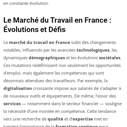
en constante évolution.
Le Marché du Travail en France :
Évolutions et Défis
Le
marché du travail en France
subit des changements
notables, influencés par les avancées
technologiques
, les
dynamiques
démographiques
et les évolutions
sociétales
.
Ces mutations redéfinissent non seulement les opportunités
d’emploi, mais également les compétences qui sont
désormais attendues des travailleurs. Par exemple, la
digitalisation
croissante impose aux salariés de s’adapter à
de nouveaux outils et équipements. De même, l’essor des
services
— notamment dans le secteur financier — souligne
la nécessité d’une montée en compétence. Cette tendance
vers une recherche de
qualité
et d’
expertise
met en
lumière l’importance de la
formation continue
pour