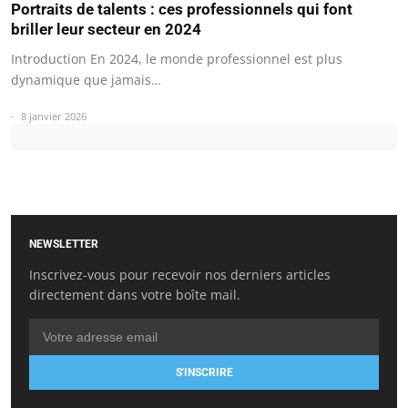
Portraits de talents : ces professionnels qui font
briller leur secteur en 2024
Introduction En 2024, le monde professionnel est plus
dynamique que jamais…
8 janvier 2026
NEWSLETTER
Inscrivez-vous pour recevoir nos derniers articles
directement dans votre boîte mail.
S'INSCRIRE