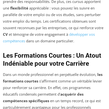
prendre des responsabilités. De plus, ces cursus apportent
une
flexibilité
appréciable : vous pouvez les suivre en
parallèle de votre emploi ou de vos études, sans perturber
votre emploi du temps. Les certifications obtenues sont
souvent reconnues par les entreprises, ce qui renforce votre
CV
et témoigne de votre engagement à
développer vos
compétences
dans un domaine particulier.
Les Formations Courtes : Un Atout
Indéniable pour votre Carrière
Dans un monde professionnel en perpétuelle évolution,
les
formations courtes
s’affirment comme un véritable levier
pour renforcer sa carrière. En effet, ces programmes
éducatifs condensés permettent d’
acquérir des
compétences spécifiques
en un temps record, ce qui est
particulièrement avantageux pour les professionnels