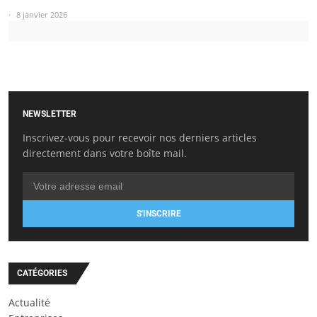
8 janvier 2026
NEWSLETTER
Inscrivez-vous pour recevoir nos derniers articles
directement dans votre boîte mail.
S'INSCRIRE
CATÉGORIES
Actualité