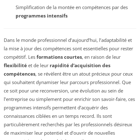
Simplification de la montée en compétences par des
programmes intensifs
Dans le monde professionnel d’aujourd’hui, l’adaptabilité et
la mise à jour des compétences sont essentielles pour rester
compétitif. Les
formations courtes
, en raison de leur
flexibilité
et de leur
rapidité d’acquisition des
compétences
, se révèlent être un atout précieux pour ceux
qui souhaitent dynamiser leur parcours professionnel. Que
ce soit pour une reconversion, une évolution au sein de
l’entreprise ou simplement pour enrichir son savoir-faire, ces
programmes intensifs permettent d’acquérir des
connaissances ciblées en un temps record. Ils sont
particulièrement recherchés par les professionnels désireux
de maximiser leur potentiel et d’ouvrir de nouvelles