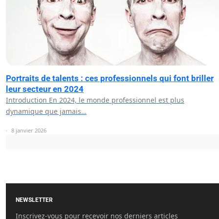
Portraits de talents : ces professionnels qui font briller
leur secteur en 2024
Introduction En 2024, le monde professionnel est plus
dynamique que jamais…
8 janvier 2026
NEWSLETTER
Inscrivez-vous pour recevoir nos derniers articles