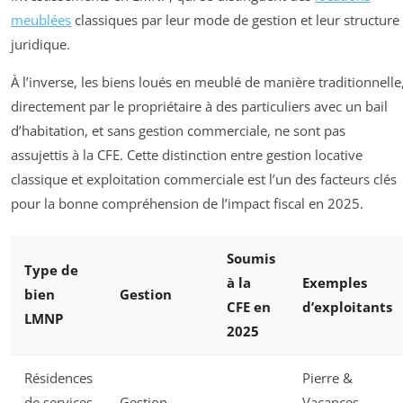
meublées
classiques par leur mode de gestion et leur structure
juridique.
À l’inverse, les biens loués en meublé de manière traditionnelle
directement par le propriétaire à des particuliers avec un bail
d’habitation, et sans gestion commerciale, ne sont pas
assujettis à la CFE. Cette distinction entre gestion locative
classique et exploitation commerciale est l’un des facteurs clés
pour la bonne compréhension de l’impact fiscal en 2025.
Soumis
Type de
à la
Exemples
bien
Gestion
CFE en
d’exploitants
LMNP
2025
Résidences
Pierre &
de services
Gestion
Vacances,