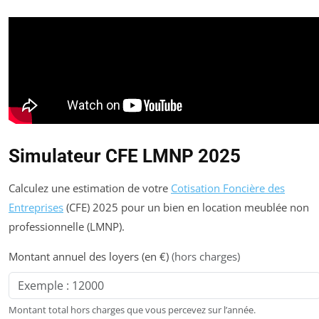
Simulateur CFE LMNP 2025
Calculez une estimation de votre
Cotisation Foncière des
Entreprises
(CFE) 2025 pour un bien en location meublée non
professionnelle (LMNP).
Montant annuel des loyers (en €)
(hors charges)
Montant total hors charges que vous percevez sur l’année.