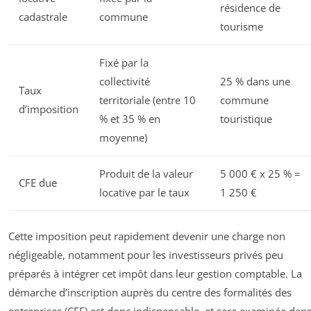
résidence de
cadastrale
commune
tourisme
Fixé par la
collectivité
25 % dans une
Taux
territoriale (entre 10
commune
d’imposition
% et 35 % en
touristique
moyenne)
Produit de la valeur
5 000 € x 25 % =
CFE due
locative par le taux
1 250 €
Cette imposition peut rapidement devenir une charge non
négligeable, notamment pour les investisseurs privés peu
préparés à intégrer cet impôt dans leur gestion comptable. La
démarche d’inscription auprès du centre des formalités des
entreprises (CFE) est donc indispensable, et sera examinée dan