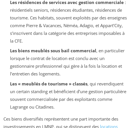
Les résidences de services avec gestion commerciale
:
résidentiels seniors, résidences étudiantes, résidences de
tourisme. Ces habitats, souvent exploités par des enseignes
comme Pierre & Vacances, Néméa, Adagio, et Appart’City,
s’inscrivent dans la catégorie des entreprises imposables à
la CFE.
Les biens meublés sous bail commercial
, en particulier
lorsque le contrat de location est conclu avec un
gestionnaire professionnel qui gère à la fois la location et
l’entretien des logements.
Les « meublés de tourisme » classés
, qui revendiquent
un certain standing et bénéficient d’une gestion particulière
souvent commercialisée par des exploitants comme
Lagrange ou Citadines.
Ces biens diversifiés représentent une part importante des
investissements en LMNP, qui se distinguent des
locations