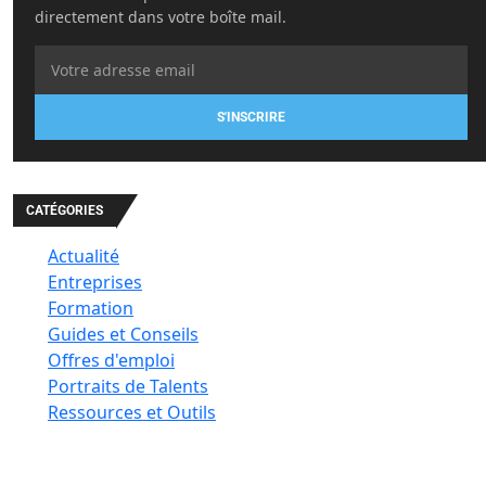
directement dans votre boîte mail.
S'INSCRIRE
CATÉGORIES
Actualité
Entreprises
Formation
Guides et Conseils
Offres d'emploi
Portraits de Talents
Ressources et Outils