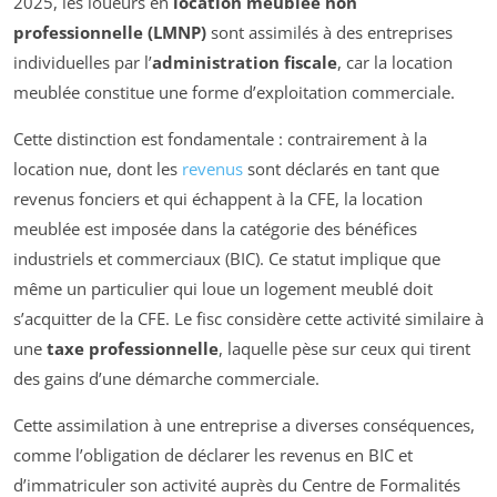
2025, les loueurs en
location meublée non
professionnelle (LMNP)
sont assimilés à des entreprises
individuelles par l’
administration fiscale
, car la location
meublée constitue une forme d’exploitation commerciale.
Cette distinction est fondamentale : contrairement à la
location nue, dont les
revenus
sont déclarés en tant que
revenus fonciers et qui échappent à la CFE, la location
meublée est imposée dans la catégorie des bénéfices
industriels et commerciaux (BIC). Ce statut implique que
même un particulier qui loue un logement meublé doit
s’acquitter de la CFE. Le fisc considère cette activité similaire à
une
taxe professionnelle
, laquelle pèse sur ceux qui tirent
des gains d’une démarche commerciale.
Cette assimilation à une entreprise a diverses conséquences,
comme l’obligation de déclarer les revenus en BIC et
d’immatriculer son activité auprès du Centre de Formalités