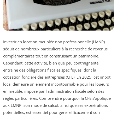
Investir en location meublée non professionnelle (LMNP)
séduit de nombreux particuliers à la recherche de revenus
complémentaires tout en construisant un patrimoine.
Cependant, cette activité, bien que peu contraignante,
entraîne des obligations fiscales spécifiques, dont la
cotisation foncière des entreprises (CFE). En 2025, cet impôt
local demeure un élément incontournable pour les loueurs
en meublé, imposé par l’administration fiscale selon des
règles particulières. Comprendre pourquoi la CFE s’applique
aux LMNP, son mode de calcul, ainsi que ses exonérations
potentielles, est essentiel pour gérer efficacement son