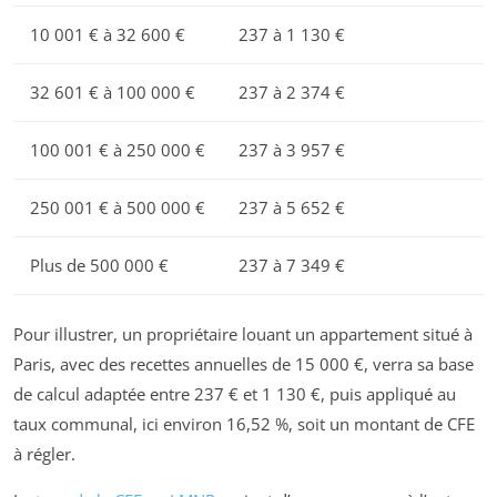
10 001 € à 32 600 €
237 à 1 130 €
32 601 € à 100 000 €
237 à 2 374 €
100 001 € à 250 000 €
237 à 3 957 €
250 001 € à 500 000 €
237 à 5 652 €
Plus de 500 000 €
237 à 7 349 €
Pour illustrer, un propriétaire louant un appartement situé à
Paris, avec des recettes annuelles de 15 000 €, verra sa base
de calcul adaptée entre 237 € et 1 130 €, puis appliqué au
taux communal, ici environ 16,52 %, soit un montant de CFE
à régler.