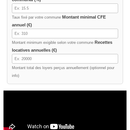
Montant minimal CFE
Taux fixé par votre commune
annuel (€)
Recettes
Montant minimum exigible selon votre commune
locatives annuelles (€)
Montant total des loyers perçus annuellement (optionnel pour
info)