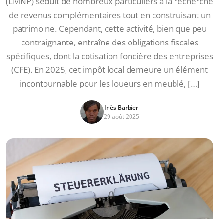
(LMNP) séduit de nombreux particuliers à la recherche
de revenus complémentaires tout en construisant un
patrimoine. Cependant, cette activité, bien que peu
contraignante, entraîne des obligations fiscales
spécifiques, dont la cotisation foncière des entreprises
(CFE). En 2025, cet impôt local demeure un élément
incontournable pour les loueurs en meublé, […]
Inès Barbier
29 août 2025