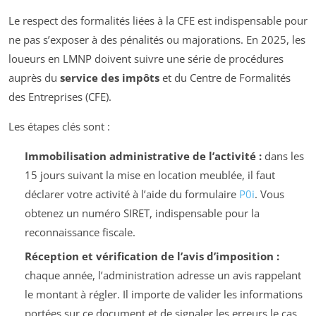
Le respect des formalités liées à la CFE est indispensable pour
ne pas s’exposer à des pénalités ou majorations. En 2025, les
loueurs en LMNP doivent suivre une série de procédures
auprès du
service des impôts
et du Centre de Formalités
des Entreprises (CFE).
Les étapes clés sont :
Immobilisation administrative de l’activité :
dans les
15 jours suivant la mise en location meublée, il faut
déclarer votre activité à l’aide du formulaire
P0i
. Vous
obtenez un numéro SIRET, indispensable pour la
reconnaissance fiscale.
Réception et vérification de l’avis d’imposition :
chaque année, l’administration adresse un avis rappelant
le montant à régler. Il importe de valider les informations
portées sur ce document et de signaler les erreurs le cas