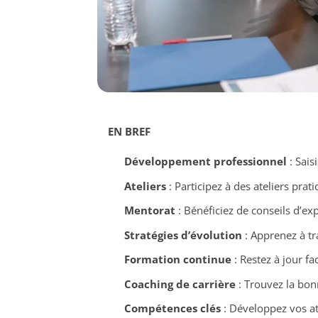
EN BREF
Développement professionnel
: Sais
Ateliers
: Participez à des ateliers pra
Mentorat
: Bénéficiez de conseils d’ex
Stratégies d’évolution
: Apprenez à tr
Formation continue
: Restez à jour f
Coaching de carrière
: Trouvez la bon
Compétences clés
: Développez vos ato