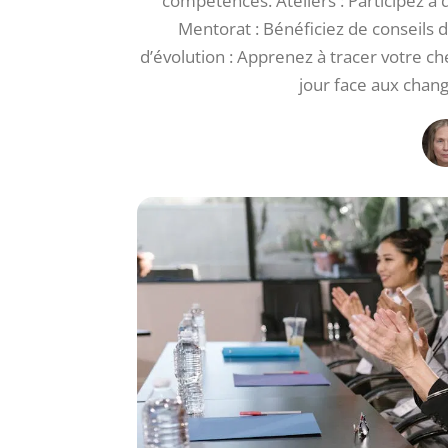
compétences. Ateliers : Participez à 
Mentorat : Bénéficiez de conseils d
d’évolution : Apprenez à tracer votre c
jour face aux cha