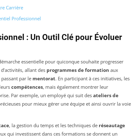
re Carrière
entiel Professionnel
onnel : Un Outil Clé pour Évoluer
démarche essentielle pour quiconque souhaite progresser
 d’activités, allant des
programmes de formation
aux
n passant par le
mentorat
. En participant à ces initiatives, les
leurs
compétences
, mais également montrer leur
eprise. Par exemple, un employé qui suit des
ateliers de
écieuses pour mieux gérer une équipe et ainsi ouvrir la voie
cace
, la gestion du temps et les techniques de
réseautage
eux qui investissent dans ces formations se donnent un