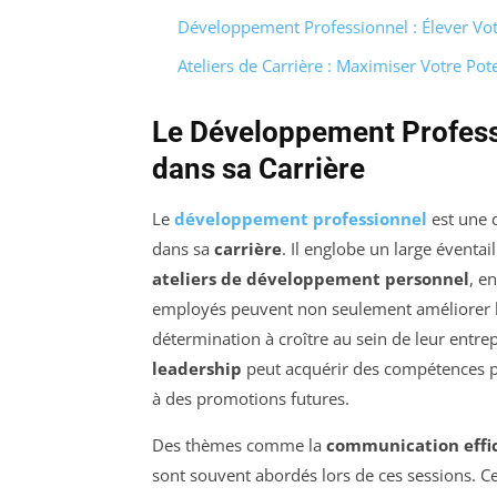
Développement Professionnel : Élever Vot
Ateliers de Carrière : Maximiser Votre Pot
Le Développement Professi
dans sa Carrière
Le
développement professionnel
est une 
dans sa
carrière
. Il englobe un large éventail
ateliers de développement personnel
, e
employés peuvent non seulement améliorer 
détermination à croître au sein de leur entr
leadership
peut acquérir des compétences pr
à des promotions futures.
Des thèmes comme la
communication effi
sont souvent abordés lors de ces sessions. C