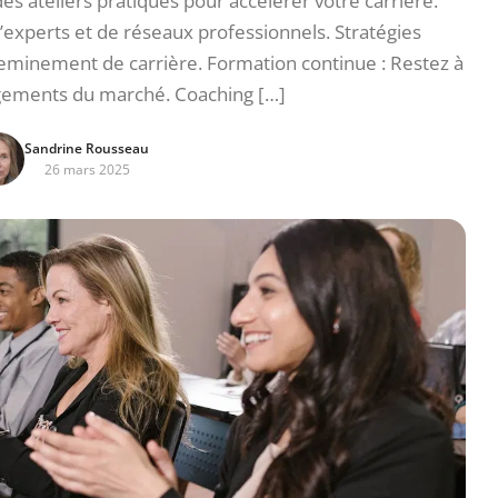
des ateliers pratiques pour accélérer votre carrière.
’experts et de réseaux professionnels. Stratégies
heminement de carrière. Formation continue : Restez à
ngements du marché. Coaching […]
Sandrine Rousseau
26 mars 2025