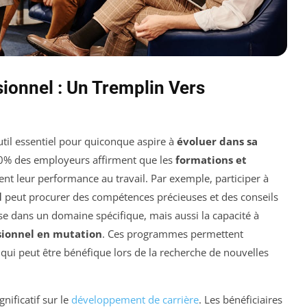
ionnel : Un Tremplin Vers
til essentiel pour quiconque aspire à
évoluer dans sa
70% des employeurs affirment que les
formations et
t leur performance au travail. Par exemple, participer à
l
peut procurer des compétences précieuses et des conseils
se dans un domaine spécifique, mais aussi la capacité à
sionnel en mutation
. Ces programmes permettent
qui peut être bénéfique lors de la recherche de nouvelles
nificatif sur le
développement de carrière
. Les bénéficiaires