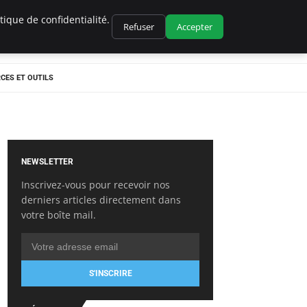
ique de confidentialité.
Refuser
Accepter
CES ET OUTILS
NEWSLETTER
Inscrivez-vous pour recevoir nos
derniers articles directement dans
votre boîte mail.
S'INSCRIRE