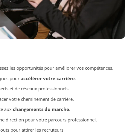
issez les opportunités pour améliorer vos compétences.
tiques pour
accélérer votre carrière
.
perts et de réseaux professionnels.
acer votre cheminement de carrière.
ace aux
changements du marché
.
ne direction pour votre parcours professionnel.
uts pour attirer les recruteurs.