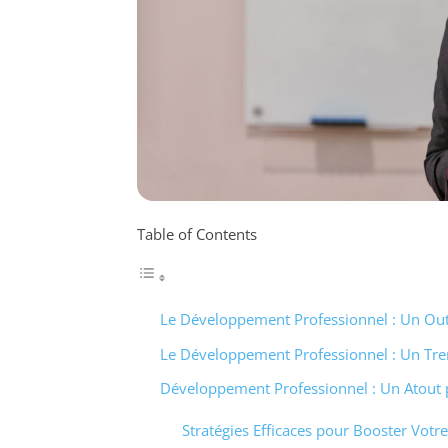
Table of Contents
Le Développement Professionnel : Un Outi
Le Développement Professionnel : Un Trem
Développement Professionnel : Un Atout p
Stratégies Efficaces pour Booster Votr