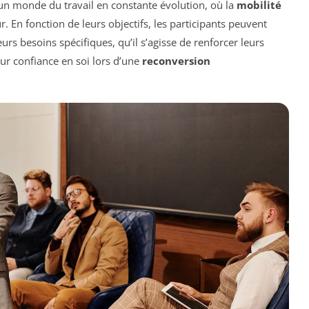
un monde du travail en constante évolution, où la
mobilité
 En fonction de leurs objectifs, les participants peuvent
urs besoins spécifiques, qu’il s’agisse de renforcer leurs
ur confiance en soi lors d’une
reconversion