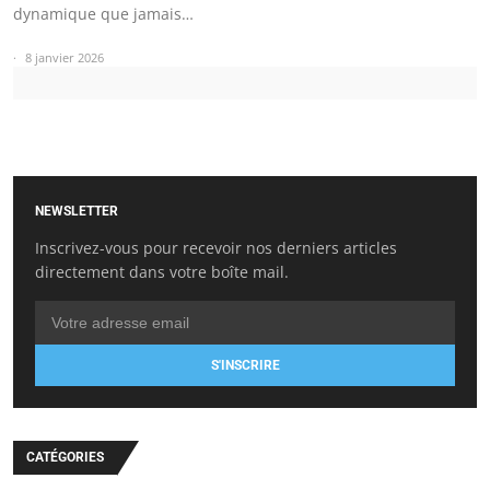
dynamique que jamais…
8 janvier 2026
NEWSLETTER
Inscrivez-vous pour recevoir nos derniers articles
directement dans votre boîte mail.
S'INSCRIRE
CATÉGORIES