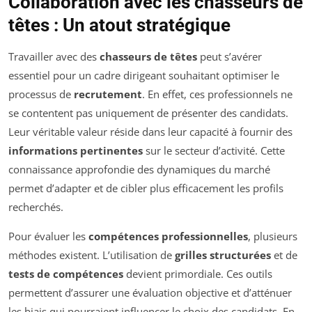
Collaboration avec les chasseurs de
têtes : Un atout stratégique
Travailler avec des
chasseurs de têtes
peut s’avérer
essentiel pour un cadre dirigeant souhaitant optimiser le
processus de
recrutement
. En effet, ces professionnels ne
se contentent pas uniquement de présenter des candidats.
Leur véritable valeur réside dans leur capacité à fournir des
informations pertinentes
sur le secteur d’activité. Cette
connaissance approfondie des dynamiques du marché
permet d’adapter et de cibler plus efficacement les profils
recherchés.
Pour évaluer les
compétences professionnelles
, plusieurs
méthodes existent. L’utilisation de
grilles structurées
et de
tests de compétences
devient primordiale. Ces outils
permettent d’assurer une évaluation objective et d’atténuer
les biais qui pourraient influencer le choix des candidats. En