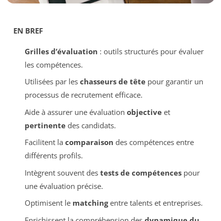
EN BREF
Grilles d’évaluation
: outils structurés pour évaluer
les compétences.
Utilisées par les
chasseurs de tête
pour garantir un
processus de recrutement efficace.
Aide à assurer une évaluation
objective
et
pertinente
des candidats.
Facilitent la
comparaison
des compétences entre
différents profils.
Intègrent souvent des
tests de compétences
pour
une évaluation précise.
Optimisent le
matching
entre talents et entreprises.
Enrichissent la compréhension des
dynamique du