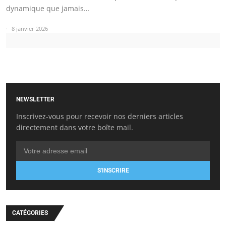
dynamique que jamais…
8 janvier 2026
NEWSLETTER
Inscrivez-vous pour recevoir nos derniers articles
directement dans votre boîte mail.
S'INSCRIRE
CATÉGORIES