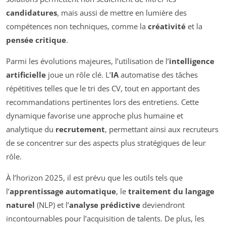
candidatures
, mais aussi de mettre en lumière des
compétences non techniques, comme la
créativité
et la
pensée critique
.
Parmi les évolutions majeures, l’utilisation de l’
intelligence
artificielle
joue un rôle clé. L’
IA
automatise des tâches
répétitives telles que le tri des CV, tout en apportant des
recommandations pertinentes lors des entretiens. Cette
dynamique favorise une approche plus humaine et
analytique du
recrutement
, permettant ainsi aux recruteurs
de se concentrer sur des aspects plus stratégiques de leur
rôle.
À l’horizon 2025, il est prévu que les outils tels que
l’
apprentissage automatique
, le
traitement du langage
naturel
(NLP) et l’
analyse prédictive
deviendront
incontournables pour l’acquisition de talents. De plus, les