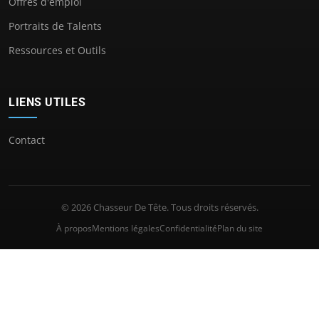
Offres d'emploi
Portraits de Talents
Ressources et Outils
LIENS UTILES
Contact
© 2026 Chasseur De Tête. Tous droits réservés.
À propos
Mentions légales
Confidentialité
Plan du site