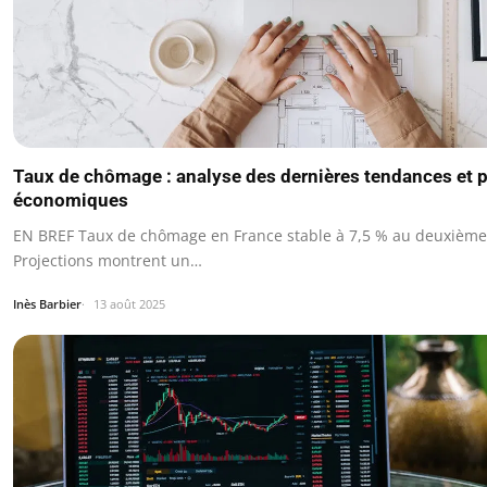
Taux de chômage : analyse des dernières tendances et 
économiques
EN BREF Taux de chômage en France stable à 7,5 % au deuxième
Projections montrent un…
Inès Barbier
13 août 2025