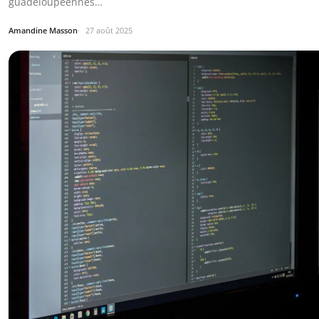
guadeloupéennes…
Amandine Masson
27 août 2025