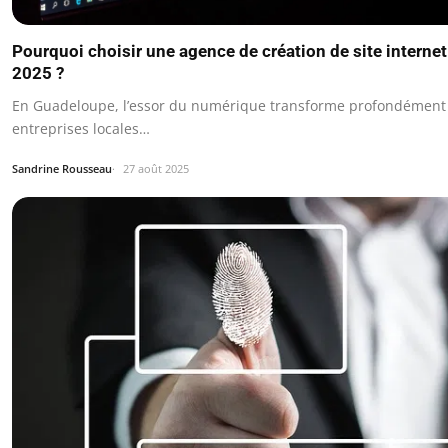
Pourquoi choisir une agence de création de site intern
2025 ?
En Guadeloupe, l’essor du numérique transforme profondément 
entreprises locales…
Sandrine Rousseau
27 août 2025