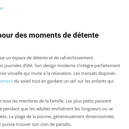
on
 pour des moments de détente
tue un espace de détente et de rafraîchissement
s journées d’été. Son design moderne s’intègre parfaitement
e visuelle qui invite à la relaxation. Les transats disposés
inement
du soleil tout en gardant un œil sur les enfants qui
e tous les membres de la famille. Les plus petits peuvent
re pendant que les adultes enchaînent les longueurs ou se
ées. La plage de la piscine, généreusement dimensionnée,
 puisse trouver son coin de paradis.