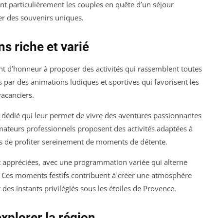
nt particulièrement les couples en quête d’un séjour
er des souvenirs uniques.
 riche et varié
t d’honneur à proposer des activités qui rassemblent toutes
 par des animations ludiques et sportives qui favorisent les
acanciers.
b dédié qui leur permet de vivre des aventures passionnantes
mateurs professionnels proposent des activités adaptées à
s de profiter sereinement de moments de détente.
t appréciées, avec une programmation variée qui alterne
e. Ces moments festifs contribuent à créer une atmosphère
des instants privilégiés sous les étoiles de Provence.
explorer la région