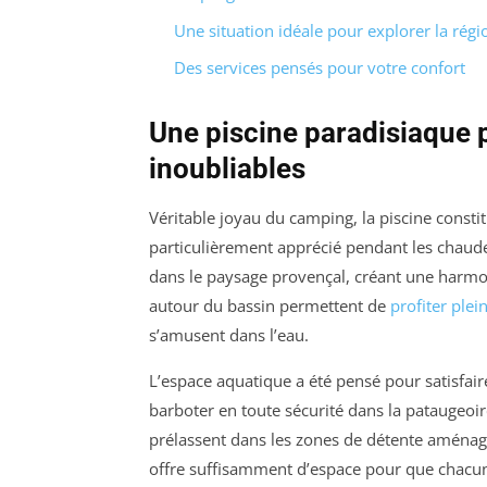
Une situation idéale pour explorer la régi
Des services pensés pour votre confort
Une piscine paradisiaque
inoubliables
Véritable joyau du camping, la piscine consti
particulièrement apprécié pendant les chaude
dans le paysage provençal, créant une harmoni
autour du bassin permettent de
profiter ple
s’amusent dans l’eau.
L’espace aquatique a été pensé pour satisfair
barboter en toute sécurité dans la pataugeoi
prélassent dans les zones de détente aménag
offre suffisamment d’espace pour que chacun