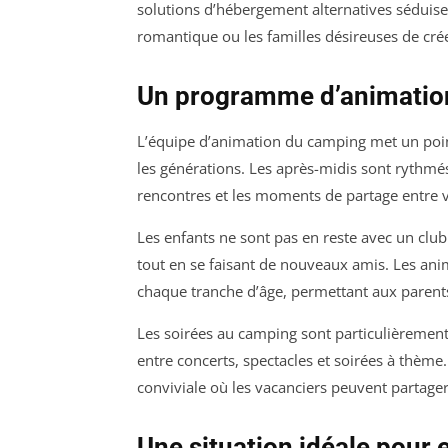
solutions d’hébergement alternatives séduise
romantique ou les familles désireuses de cré
Un programme d’animations
L’équipe d’animation du camping met un poin
les générations. Les après-midis sont rythmés
rencontres et les moments de partage entre v
Les enfants ne sont pas en reste avec un clu
tout en se faisant de nouveaux amis. Les ani
chaque tranche d’âge, permettant aux parent
Les soirées au camping sont particulièremen
entre concerts, spectacles et soirées à thèm
conviviale où les vacanciers peuvent partager 
Une situation idéale pour 