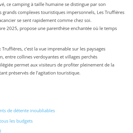
é, ce camping à taille humaine se distingue par son
s grands complexes touristiques impersonnels, Les Truffières
acancier se sent rapidement comme chez soi.
tobre 2025, propose une parenthèse enchantée où le temps
Truffières, c’est la vue imprenable sur les paysages
n, entre collines verdoyantes et villages perchés
légiée permet aux visiteurs de profiter pleinement de la
nt préservés de l’agitation touristique.
ts de détente inoubliables
tous les budgets
é