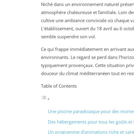
Niché dans un environnement naturel préserv
atmosphère chaleureuse et familiale. Loin de
cultive une ambiance conviviale où chaque v
L’établissement, ouvert du 18 avril au 6 oc
semble suspendre son vol.
Ce qui frappe immédiatement en arrivant aux 
environnants. Le regard se perd dans l’horizo
typiquement provençaux. Cette situation privi
douceur du climat méditerranéen tout en resta
Table of Contents
Une piscine paradisiaque pour des momen
Des hébergements pour tous les goûts et 
Un programme d’animations riche et vari