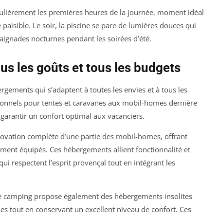
culièrement les premières heures de la journée, moment idéal
aisible. Le soir, la piscine se pare de lumières douces qui
ignades nocturnes pendant les soirées d’été.
s les goûts et tous les budgets
ements qui s’adaptent à toutes les envies et à tous les
ionnels pour tentes et caravanes aux mobil-homes dernière
garantir un confort optimal aux vacanciers.
ovation complète d’une partie des mobil-homes, offrant
ement équipés. Ces hébergements allient fonctionnalité et
i respectent l’esprit provençal tout en intégrant les
le camping propose également des hébergements insolites
es tout en conservant un excellent niveau de confort. Ces