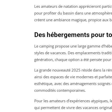
Les amateurs de natation apprécieront parti
pour profiter du bassin dans une atmosphère p
créent une ambiance magique, propice aux ba
Des hébergements pour tou
Le camping propose une large gamme d’héberg
styles de vacances. Des emplacements tradit
génération, chaque option a été pensée pour 
La grande nouveauté 2025 réside dans la rén
ainsi des espaces de vie modernes et parfait
esthétique, avec des aménagements soignés qu
commodités contemporaines.
Pour les amateurs d’expériences atypiques, 
qui permettent de vivre des vacances original