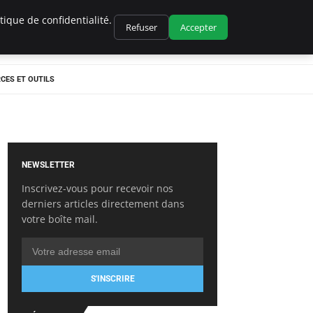
ique de confidentialité.
Refuser
Accepter
CES ET OUTILS
NEWSLETTER
Inscrivez-vous pour recevoir nos
derniers articles directement dans
votre boîte mail.
S'INSCRIRE