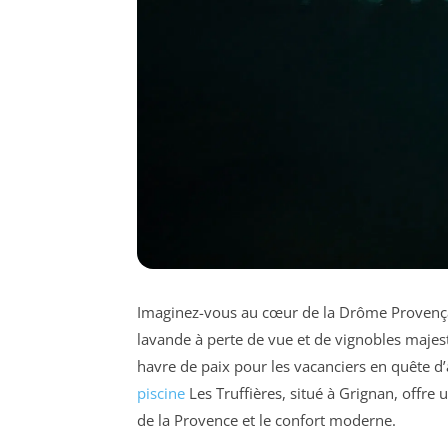
Imaginez-vous au cœur de la Drôme Provençal
lavande à perte de vue et de vignobles majest
havre de paix pour les vacanciers en quête d’
piscine
Les Truffières, situé à Grignan, offr
de la Provence et le confort moderne.