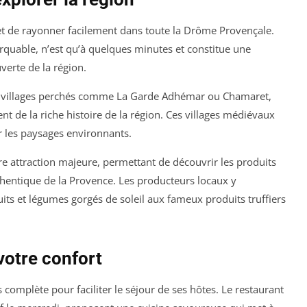
et de rayonner facilement dans toute la Drôme Provençale.
rquable, n’est qu’à quelques minutes et constitue une
erte de la région.
s villages perchés comme La Garde Adhémar ou Chamaret,
nt de la riche histoire de la région. Ces villages médiévaux
r les paysages environnants.
e attraction majeure, permettant de découvrir les produits
hentique de la Provence. Les producteurs locaux y
uits et légumes gorgés de soleil aux fameux produits truffiers
votre confort
complète pour faciliter le séjour de ses hôtes. Le restaurant