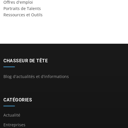
Offres d'emploi
Portraits de Talents
Ressources et Outils
CHASSEUR DE TÊTE
Blog d'actualités et d'informations
CATÉGORIES
Actualité
Entreprises