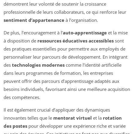
démontrent leur volonté de soutenir la croissance
professionnelle de leurs collaborateurs, ce qui renforce leur
sentiment d’appartenance
à l’organisation.
De plus, l’encouragement à l’
auto-apprentissage
et la mise
à disposition de
ressources éducatives accessibles
sont
des pratiques essentielles pour permettre aux employés de
personnaliser leur parcours de développement. En intégrant
des
technologies modernes
comme l’identité artificielle
dans leurs programmes de formation, les entreprises
peuvent offrir des parcours d’apprentissage adaptés aux
besoins individuels, favorisant ainsi une meilleure acquisition
des compétences.
Il est également crucial d’appliquer des dynamiques
innovantes telles que le
mentorat virtuel
et la
rotation
des postes
pour développer une expérience riche et variée
au sein des équipes. Ces initiatives ne font pas que diversifier