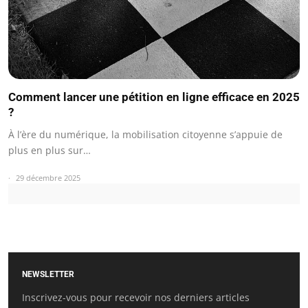
Comment lancer une pétition en ligne efficace en 2025
?
À l’ère du numérique, la mobilisation citoyenne s’appuie de
plus en plus sur…
29 décembre 2025
NEWSLETTER
Inscrivez-vous pour recevoir nos derniers articles