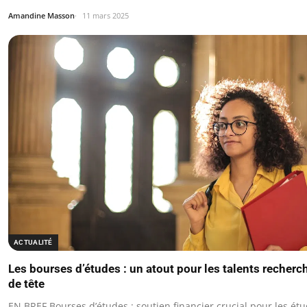
Amandine Masson
11 mars 2025
ACTUALITÉ
Les bourses d’études : un atout pour les talents recherc
de tête
EN BREF Bourses d’études : soutien financier crucial pour les ét