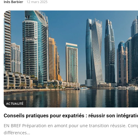
Inès Barbier
12 mars 2025
ACTUALITÉ
Conseils pratiques pour expatriés : réussir son intégrati
EN BREF Préparation en amont pour une transition réussie. Com
différences…