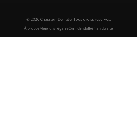
© 2026 Chasseur De Tête. Tous droits réservés.
À propos
Mentions légales
Confidentialité
Plan du site