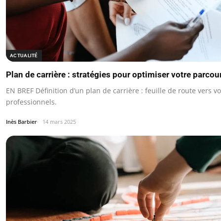
ACTUALITÉ
Plan de carrière : stratégies pour optimiser votre parco
EN BREF Définition d’un plan de carrière : feuille de route vers vo
professionnels.
Inès Barbier
14 mars 2025