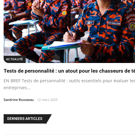
ACTUALITÉ
Tests de personnalité : un atout pour les chasseurs de t
EN BREF Tests de personnalité : outils essentiels pour évaluer l
entreprises…
Sandrine Rousseau
12 mars 2025
DERNIERS ARTICLES