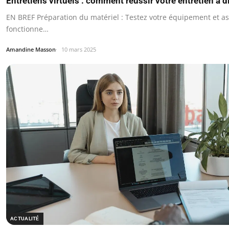
Entretiens virtuels : comment réussir votre entretien à 
EN BREF Préparation du matériel : Testez votre équipement et a
fonctionne…
Amandine Masson
10 mars 2025
ACTUALITÉ