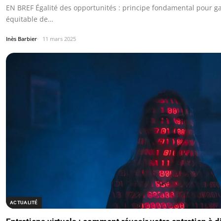
EN BREF Égalité des opportunités : principe fondamental pour ga
équitable de…
Inès Barbier
11 mars 2025
ACTUALITÉ