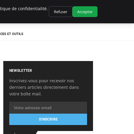
ique de confidentialité.
Refuser
Accepter
CES ET OUTILS
NEWSLETTER
Inscrivez-vous pour recevoir nos
derniers articles directement dans
votre boîte mail.
S'INSCRIRE