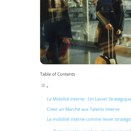
Table of Contents
La Mobilité Interne : Un Levier Stratégique
Créer un Marché aux Talents Interne
La mobilité interne comme levier stratégi