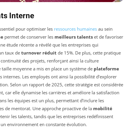
ts Interne
ssentiel pour optimiser les
ressources humaines
au sein
ne
permet de conserver les
meilleurs talents
et de favoriser
e étude récente a révélé que les entreprises qui
 un taux de
turnover réduit
de 15%. De plus, cette pratique
 continuité des projets, renforçant ainsi la culture
 de taille moyenne a mis en place un système de
plateforme
s internes. Les employés ont ainsi la possibilité d’explorer
ation. Selon un rapport de 2025, cette stratégie est considérée
, car elle dynamise les carrières et améliore la satisfaction
ns les équipes est un plus, permettant d’inclure les
es de mentorat. Une approche proactive de la
mobilité
tenir les talents, tandis que les entreprises redéfinissent
un environnement en constante évolution.