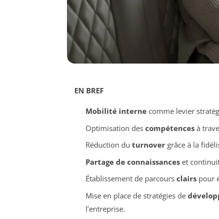
EN BREF
Mobilité interne
comme levier straté
Optimisation des
compétences
à trave
Réduction du
turnover
grâce à la fidél
Partage de connaissances
et continui
Établissement de parcours
clairs
pour e
Mise en place de stratégies de
dévelop
l’entreprise.