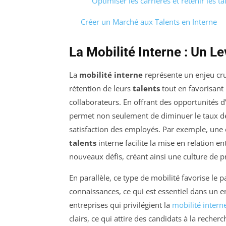
Optimiser les carrières et retenir les ta
Créer un Marché aux Talents en Interne
La Mobilité Interne : Un Le
La
mobilité interne
représente un enjeu cru
rétention de leurs
talents
tout en favorisan
collaborateurs. En offrant des opportunités d
permet non seulement de diminuer le taux 
satisfaction des employés. Par exemple, une
talents
interne facilite la mise en relation e
nouveaux défis, créant ainsi une culture de p
En parallèle, ce type de mobilité favorise le p
connaissances, ce qui est essentiel dans un 
entreprises qui privilégient la
mobilité intern
clairs, ce qui attire des candidats à la reche