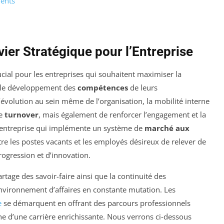
lents
vier Stratégique pour l’Entreprise
cial pour les entreprises qui souhaitent maximiser la
t le développement des
compétences
de leurs
’évolution au sein même de l’organisation, la mobilité interne
de
turnover
, mais également de renforcer l’engagement et la
 entreprise qui implémente un système de
marché aux
ntre les postes vacants et les employés désireux de relever de
rogression et d’innovation.
artage des savoir-faire ainsi que la continuité des
environnement d’affaires en constante mutation. Les
e
se démarquent en offrant des parcours professionnels
rche d’une carrière enrichissante. Nous verrons ci-dessous