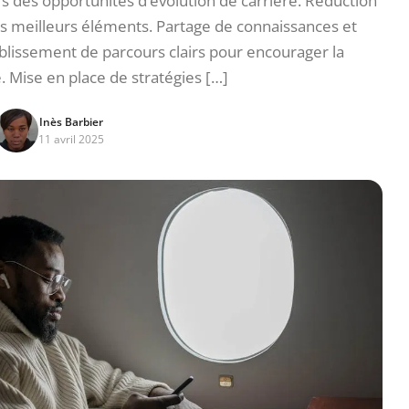
 des opportunités d’évolution de carrière. Réduction
des meilleurs éléments. Partage de connaissances et
ablissement de parcours clairs pour encourager la
 Mise en place de stratégies […]
Inès Barbier
11 avril 2025