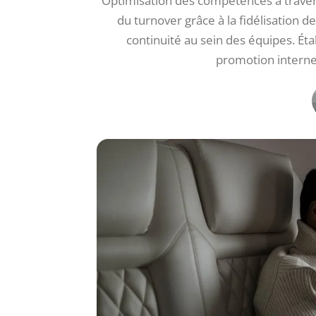
Optimisation des compétences à travers
du turnover grâce à la fidélisation 
continuité au sein des équipes. Ét
promotion interne.