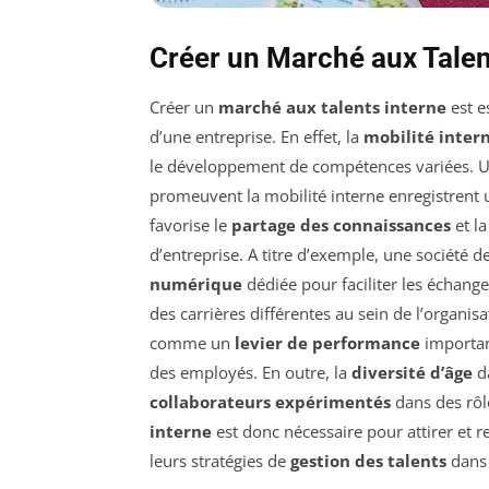
Créer un Marché aux Talen
Créer un
marché aux talents interne
est e
d’une entreprise. En effet, la
mobilité inter
le développement de compétences variées. Un
promeuvent la mobilité interne enregistrent
favorise le
partage des connaissances
et la
d’entreprise. A titre d’exemple, une société
numérique
dédiée pour faciliter les échange
des carrières différentes au sein de l’organis
comme un
levier de performance
important
des employés. En outre, la
diversité d’âge
da
collaborateurs expérimentés
dans des rôl
interne
est donc nécessaire pour attirer et re
leurs stratégies de
gestion des talents
dans 