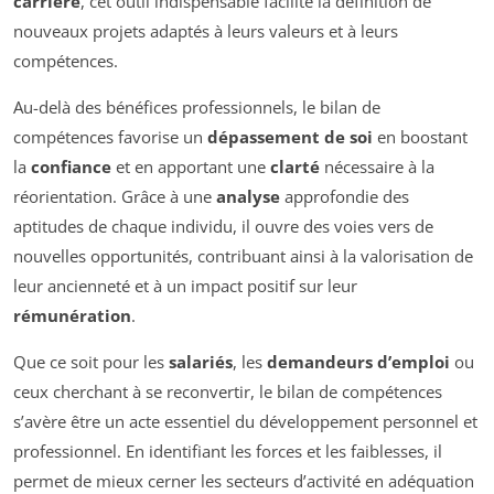
carrière
, cet outil indispensable facilite la définition de
nouveaux projets adaptés à leurs valeurs et à leurs
compétences.
Au-delà des bénéfices professionnels, le bilan de
compétences favorise un
dépassement de soi
en boostant
la
confiance
et en apportant une
clarté
nécessaire à la
réorientation. Grâce à une
analyse
approfondie des
aptitudes de chaque individu, il ouvre des voies vers de
nouvelles opportunités, contribuant ainsi à la valorisation de
leur ancienneté et à un impact positif sur leur
rémunération
.
Que ce soit pour les
salariés
, les
demandeurs d’emploi
ou
ceux cherchant à se reconvertir, le bilan de compétences
s’avère être un acte essentiel du développement personnel et
professionnel. En identifiant les forces et les faiblesses, il
permet de mieux cerner les secteurs d’activité en adéquation