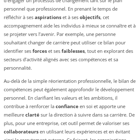
d’engager un processus de changement tant sur le plan
personnel que professionnel. En prenant le temps de
réfléchir à ses
aspirations
et à ses
objectifs
, cet
accompagnement aide les individus à mieux se connaître et à
se projeter vers l’avenir. Par exemple, une personne
souhaitant changer de carrière peut utiliser ce bilan pour
identifier ses
forces
et ses
faiblesses
, tout en explorant des
secteurs d’activité alignés avec ses compétences et sa
personnalité.
Au-delà de la simple réorientation professionnelle, le bilan de
compétences peut également approfondir le développement
personnel. En clarifiant les valeurs et les ambitions, il
contribue à renforcer la
confiance
en soi et apporte une
meilleure
clarté
sur la direction à suivre dans sa carrière. De
plus, pour une entreprise, cet outil permet de valoriser ses
collaborateurs
en utilisant leurs expériences et en évitant
ainsi le recrutement externe. Ce faisant, les organisations