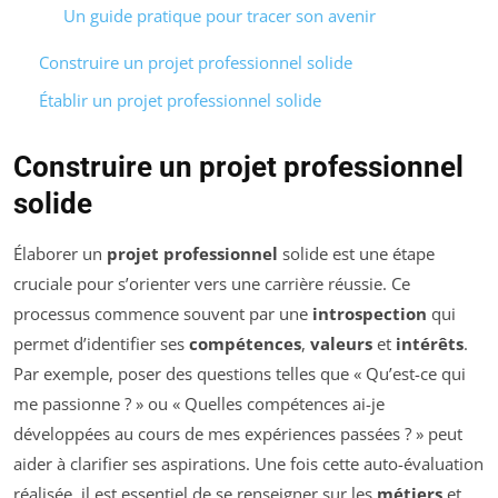
Un guide pratique pour tracer son avenir
Construire un projet professionnel solide
Établir un projet professionnel solide
Construire un projet professionnel
solide
Élaborer un
projet professionnel
solide est une étape
cruciale pour s’orienter vers une carrière réussie. Ce
processus commence souvent par une
introspection
qui
permet d’identifier ses
compétences
,
valeurs
et
intérêts
.
Par exemple, poser des questions telles que « Qu’est-ce qui
me passionne ? » ou « Quelles compétences ai-je
développées au cours de mes expériences passées ? » peut
aider à clarifier ses aspirations. Une fois cette auto-évaluation
réalisée, il est essentiel de se renseigner sur les
métiers
et