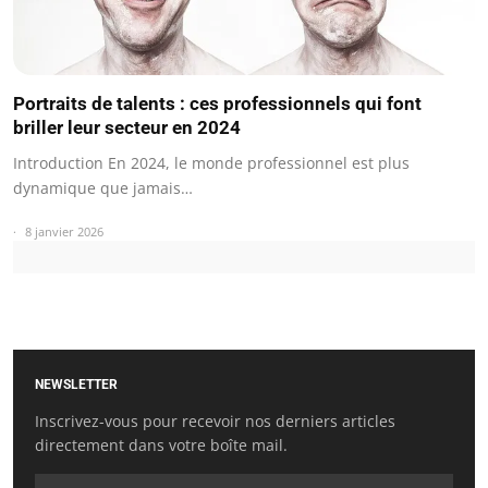
Portraits de talents : ces professionnels qui font
briller leur secteur en 2024
Introduction En 2024, le monde professionnel est plus
dynamique que jamais…
8 janvier 2026
NEWSLETTER
Inscrivez-vous pour recevoir nos derniers articles
directement dans votre boîte mail.