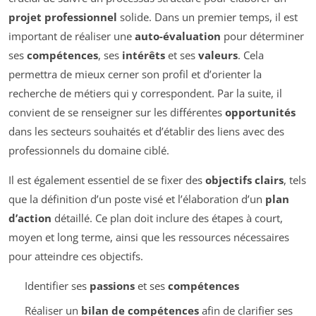
projet professionnel
solide. Dans un premier temps, il est
important de réaliser une
auto-évaluation
pour déterminer
ses
compétences
, ses
intérêts
et ses
valeurs
. Cela
permettra de mieux cerner son profil et d’orienter la
recherche de métiers qui y correspondent. Par la suite, il
convient de se renseigner sur les différentes
opportunités
dans les secteurs souhaités et d’établir des liens avec des
professionnels du domaine ciblé.
Il est également essentiel de se fixer des
objectifs clairs
, tels
que la définition d’un poste visé et l’élaboration d’un
plan
d’action
détaillé. Ce plan doit inclure des étapes à court,
moyen et long terme, ainsi que les ressources nécessaires
pour atteindre ces objectifs.
Identifier ses
passions
et ses
compétences
Réaliser un
bilan de compétences
afin de clarifier ses