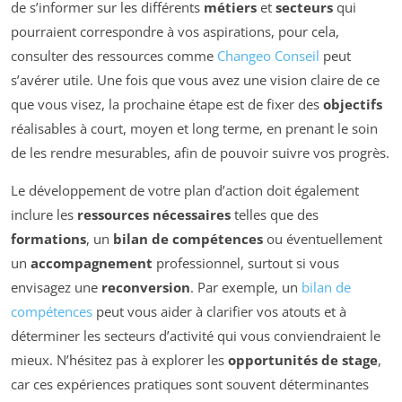
de s’informer sur les différents
métiers
et
secteurs
qui
pourraient correspondre à vos aspirations, pour cela,
consulter des ressources comme
Changeo Conseil
peut
s’avérer utile. Une fois que vous avez une vision claire de ce
que vous visez, la prochaine étape est de fixer des
objectifs
réalisables à court, moyen et long terme, en prenant le soin
de les rendre mesurables, afin de pouvoir suivre vos progrès.
Le développement de votre plan d’action doit également
inclure les
ressources nécessaires
telles que des
formations
, un
bilan de compétences
ou éventuellement
un
accompagnement
professionnel, surtout si vous
envisagez une
reconversion
. Par exemple, un
bilan de
compétences
peut vous aider à clarifier vos atouts et à
déterminer les secteurs d’activité qui vous conviendraient le
mieux. N’hésitez pas à explorer les
opportunités de stage
,
car ces expériences pratiques sont souvent déterminantes