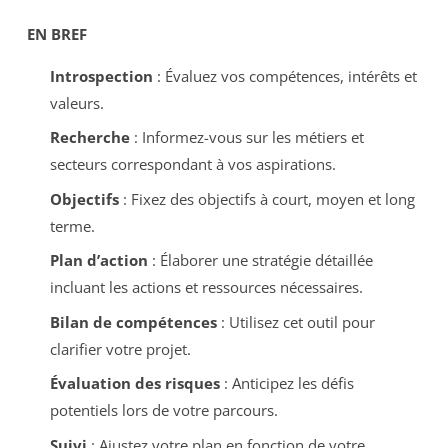
EN BREF
Introspection
: Évaluez vos compétences, intérêts et
valeurs.
Recherche
: Informez-vous sur les métiers et
secteurs correspondant à vos aspirations.
Objectifs
: Fixez des objectifs à court, moyen et long
terme.
Plan d’action
: Élaborer une stratégie détaillée
incluant les actions et ressources nécessaires.
Bilan de compétences
: Utilisez cet outil pour
clarifier votre projet.
Évaluation des risques
: Anticipez les défis
potentiels lors de votre parcours.
Suivi
: Ajustez votre plan en fonction de votre