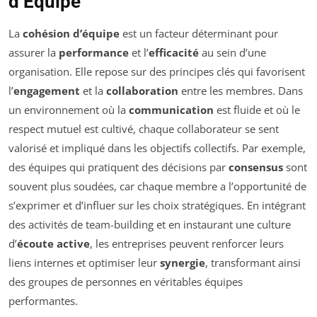
d’Équipe
La
cohésion d’équipe
est un facteur déterminant pour
assurer la
performance
et l’
efficacité
au sein d’une
organisation. Elle repose sur des principes clés qui favorisent
l’
engagement
et la
collaboration
entre les membres. Dans
un environnement où la
communication
est fluide et où le
respect mutuel est cultivé, chaque collaborateur se sent
valorisé et impliqué dans les objectifs collectifs. Par exemple,
des équipes qui pratiquent des décisions par
consensus
sont
souvent plus soudées, car chaque membre a l’opportunité de
s’exprimer et d’influer sur les choix stratégiques. En intégrant
des activités de team-building et en instaurant une culture
d’
écoute active
, les entreprises peuvent renforcer leurs
liens internes et optimiser leur
synergie
, transformant ainsi
des groupes de personnes en véritables équipes
performantes.