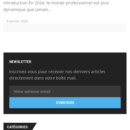
Introduction En 2024, le monde professionnel est plus
dynamique que jamais…
8 janvier 2026
NEWSLETTER
Inscrivez-vous pour recevoir nos derniers articles
directement dans votre boîte mail.
S'INSCRIRE
CATÉGORIES