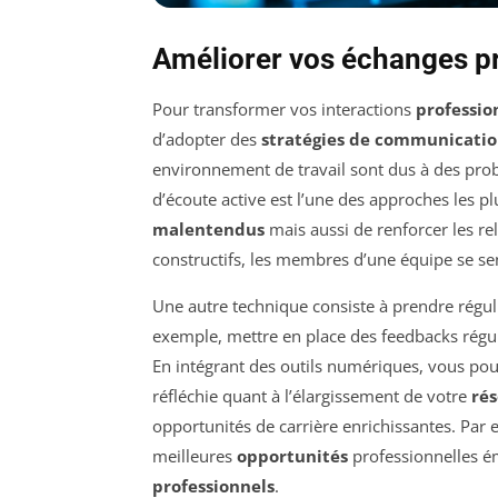
Améliorer vos échanges p
Pour transformer vos interactions
professio
d’adopter des
stratégies de communicati
environnement de travail sont dus à des p
d’écoute active est l’une des approches les p
malentendus
mais aussi de renforcer les rel
constructifs, les membres d’une équipe se sen
Une autre technique consiste à prendre réguli
exemple, mettre en place des feedbacks réguli
En intégrant des outils numériques, vous po
réfléchie quant à l’élargissement de votre
ré
opportunités de carrière enrichissantes. Par
meilleures
opportunités
professionnelles ém
professionnels
.