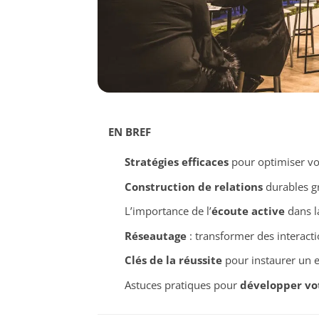
EN BREF
Stratégies efficaces
pour optimiser vo
Construction de relations
durables g
L’importance de l’
écoute active
dans l
Réseautage
: transformer des interact
Clés de la réussite
pour instaurer un e
Astuces pratiques pour
développer vo