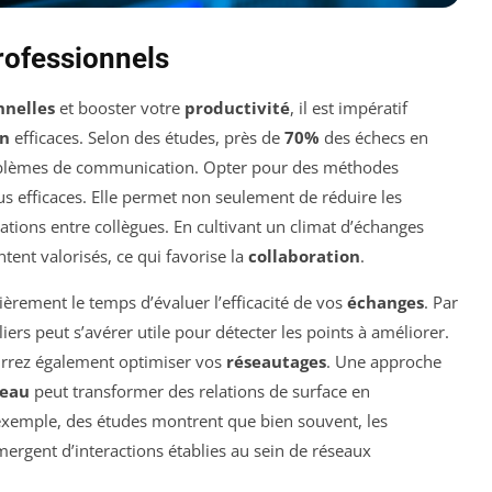
rofessionnels
nnelles
et booster votre
productivité
, il est impératif
on
efficaces. Selon des études, près de
70%
des échecs en
roblèmes de communication. Opter pour des méthodes
lus efficaces. Elle permet non seulement de réduire les
ations entre collègues. En cultivant un climat d’échanges
tent valorisés, ce qui favorise la
collaboration
.
èrement le temps d’évaluer l’efficacité de vos
échanges
. Par
ers peut s’avérer utile pour détecter les points à améliorer.
urrez également optimiser vos
réseautages
. Une approche
seau
peut transformer des relations de surface en
 exemple, des études montrent que bien souvent, les
ergent d’interactions établies au sein de réseaux