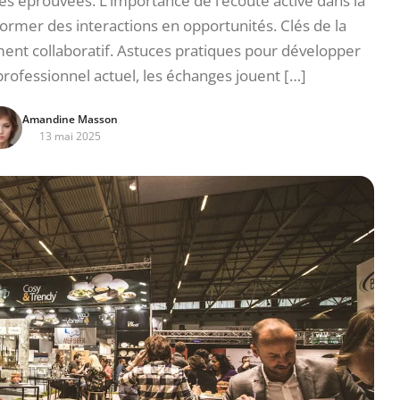
s éprouvées. L’importance de l’écoute active dans la
rmer des interactions en opportunités. Clés de la
ent collaboratif. Astuces pratiques pour développer
rofessionnel actuel, les échanges jouent […]
Amandine Masson
13 mai 2025