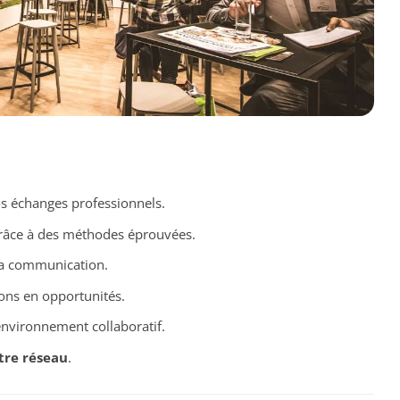
s échanges professionnels.
râce à des méthodes éprouvées.
a communication.
ions en opportunités.
nvironnement collaboratif.
tre réseau
.