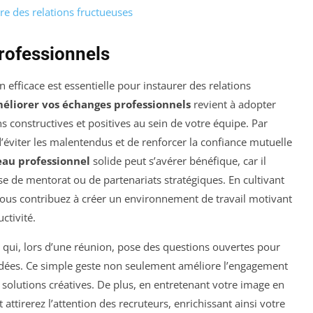
ire des relations fructueuses
rofessionnels
efficace est essentielle pour instaurer des relations
éliorer vos échanges professionnels
revient à adopter
ns constructives et positives au sein de votre équipe. Par
éviter les malentendus et de renforcer la confiance mutuelle
eau professionnel
solide peut s’avérer bénéfique, car il
sse de mentorat ou de partenariats stratégiques. En cultivant
vous contribuez à créer un environnement de travail motivant
uctivité.
l qui, lors d’une réunion, pose des questions ouvertes pour
 idées. Ce simple geste non seulement améliore l’engagement
solutions créatives. De plus, en entretenant votre image en
 attirerez l’attention des recruteurs, enrichissant ainsi votre