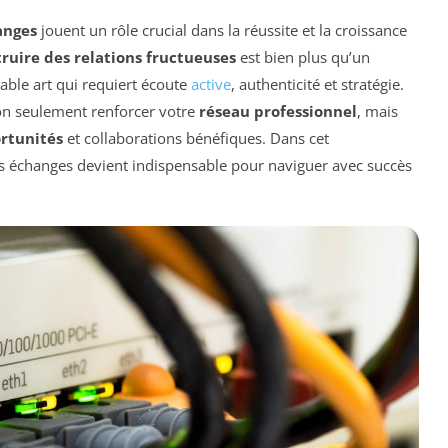
anges
jouent un rôle crucial dans la réussite et la croissance
ruire des relations fructueuses
est bien plus qu’un
table art qui requiert écoute
active
, authenticité et stratégie.
non seulement renforcer votre
réseau professionnel
, mais
rtunités
et collaborations bénéfiques. Dans cet
s échanges devient indispensable pour naviguer avec succès