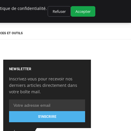
ique de confidentialité.
Refuser
Accepter
CES ET OUTILS
NEWSLETTER
Inscrivez-vous pour recevoir nos
derniers articles directement dans
votre boîte mail.
S'INSCRIRE