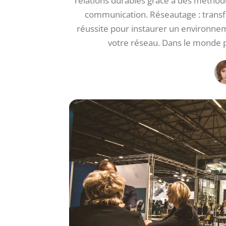
relations durables grâce à des méthode
communication. Réseautage : transfo
réussite pour instaurer un environnem
votre réseau. Dans le monde p