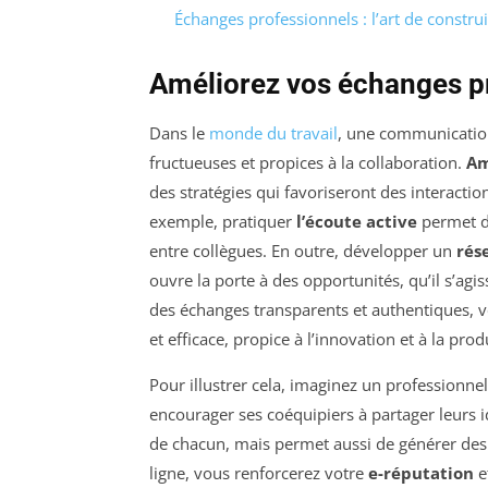
Échanges professionnels : l’art de constru
Améliorez vos échanges p
Dans le
monde du travail
, une communication 
fructueuses et propices à la collaboration.
Am
des stratégies qui favoriseront des interactio
exemple, pratiquer
l’écoute active
permet d’
entre collègues. En outre, développer un
rés
ouvre la porte à des opportunités, qu’il s’agi
des échanges transparents et authentiques, 
et efficace, propice à l’innovation et à la prod
Pour illustrer cela, imaginez un professionne
encourager ses coéquipiers à partager leurs
de chacun, mais permet aussi de générer des 
ligne, vous renforcerez votre
e-réputation
et