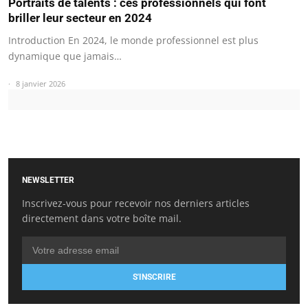
Portraits de talents : ces professionnels qui font
briller leur secteur en 2024
Introduction En 2024, le monde professionnel est plus
dynamique que jamais…
8 janvier 2026
NEWSLETTER
Inscrivez-vous pour recevoir nos derniers articles
directement dans votre boîte mail.
S'INSCRIRE