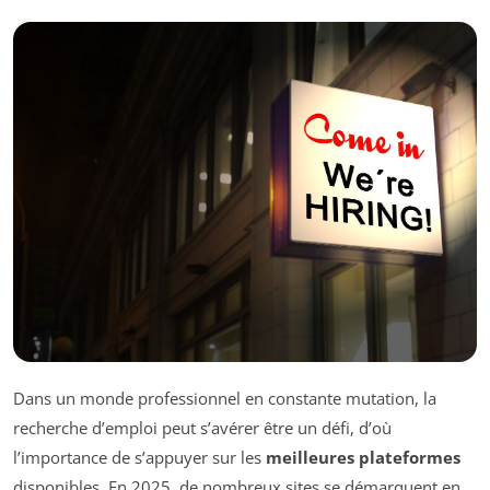
Dans un monde professionnel en constante mutation, la
recherche d’emploi peut s’avérer être un défi, d’où
l’importance de s’appuyer sur les
meilleures plateformes
disponibles. En 2025, de nombreux sites se démarquent en