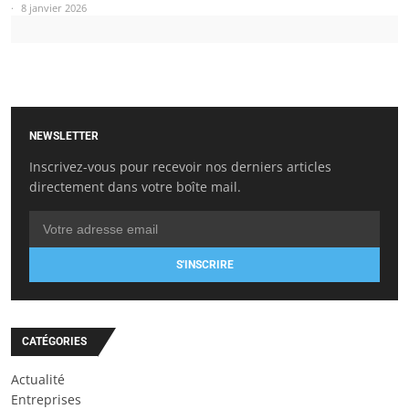
8 janvier 2026
NEWSLETTER
Inscrivez-vous pour recevoir nos derniers articles
directement dans votre boîte mail.
S'INSCRIRE
CATÉGORIES
Actualité
Entreprises