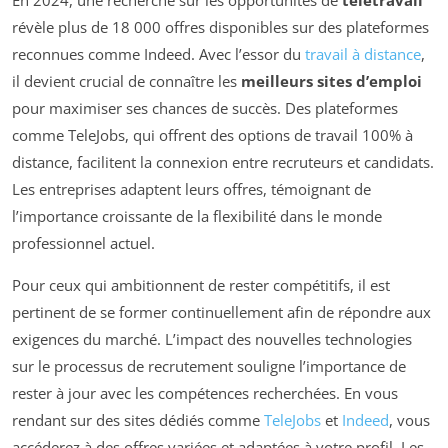
En 2024, une recherche sur les opportunités de
télétravail
révèle plus de 18 000 offres disponibles sur des plateformes
reconnues comme Indeed. Avec l’essor du
travail à distance
,
il devient crucial de connaître les
meilleurs sites d’emploi
pour maximiser ses chances de succès. Des plateformes
comme TeleJobs, qui offrent des options de travail 100% à
distance, facilitent la connexion entre recruteurs et candidats.
Les entreprises adaptent leurs offres, témoignant de
l’importance croissante de la flexibilité dans le monde
professionnel actuel.
Pour ceux qui ambitionnent de rester compétitifs, il est
pertinent de se former continuellement afin de répondre aux
exigences du marché. L’impact des nouvelles technologies
sur le processus de recrutement souligne l’importance de
rester à jour avec les compétences recherchées. En vous
rendant sur des sites dédiés comme
TeleJobs
et
Indeed
, vous
accéderez à des offres variées et adaptées à votre profil. Les