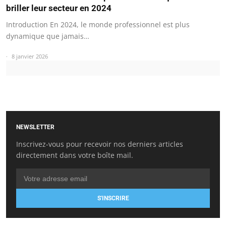
briller leur secteur en 2024
Introduction En 2024, le monde professionnel est plus
dynamique que jamais…
8 janvier 2026
NEWSLETTER
Inscrivez-vous pour recevoir nos derniers articles
directement dans votre boîte mail.
S'INSCRIRE