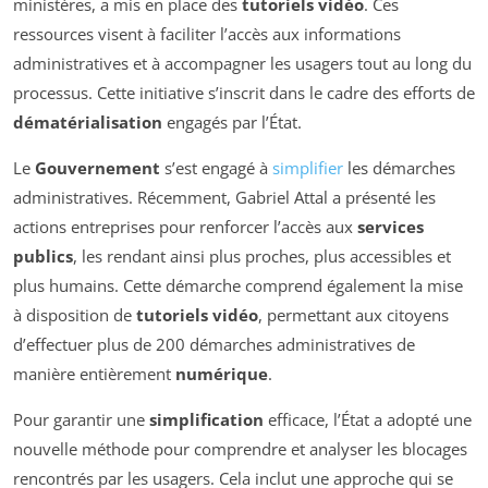
ministères, a mis en place des
tutoriels vidéo
. Ces
ressources visent à faciliter l’accès aux informations
administratives et à accompagner les usagers tout au long du
processus. Cette initiative s’inscrit dans le cadre des efforts de
dématérialisation
engagés par l’État.
Le
Gouvernement
s’est engagé à
simplifier
les démarches
administratives. Récemment, Gabriel Attal a présenté les
actions entreprises pour renforcer l’accès aux
services
publics
, les rendant ainsi plus proches, plus accessibles et
plus humains. Cette démarche comprend également la mise
à disposition de
tutoriels vidéo
, permettant aux citoyens
d’effectuer plus de 200 démarches administratives de
manière entièrement
numérique
.
Pour garantir une
simplification
efficace, l’État a adopté une
nouvelle méthode pour comprendre et analyser les blocages
rencontrés par les usagers. Cela inclut une approche qui se