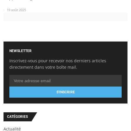
19 août 2025
NEWSLETTER
Inscrivez-vous pour recevoir nos derniers articles
directement dans votre boîte mail.
S'INSCRIRE
CATÉGORIES
Actualité