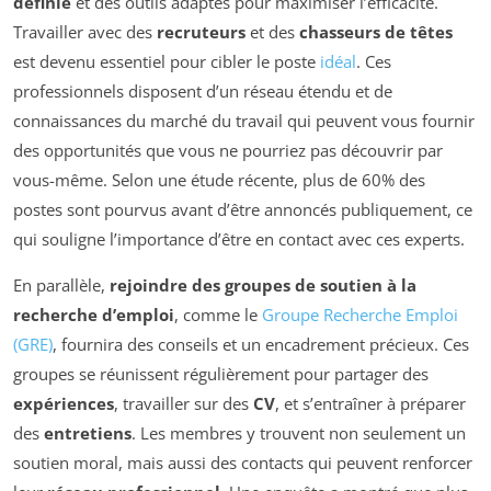
définie
et des outils adaptés pour maximiser l’efficacité.
Travailler avec des
recruteurs
et des
chasseurs de têtes
est devenu essentiel pour cibler le poste
idéal
. Ces
professionnels disposent d’un réseau étendu et de
connaissances du marché du travail qui peuvent vous fournir
des opportunités que vous ne pourriez pas découvrir par
vous-même. Selon une étude récente, plus de 60% des
postes sont pourvus avant d’être annoncés publiquement, ce
qui souligne l’importance d’être en contact avec ces experts.
En parallèle,
rejoindre des groupes de soutien à la
recherche d’emploi
, comme le
Groupe Recherche Emploi
(GRE)
, fournira des conseils et un encadrement précieux. Ces
groupes se réunissent régulièrement pour partager des
expériences
, travailler sur des
CV
, et s’entraîner à préparer
des
entretiens
. Les membres y trouvent non seulement un
soutien moral, mais aussi des contacts qui peuvent renforcer