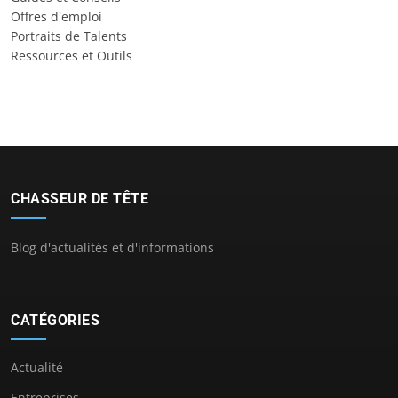
Offres d'emploi
Portraits de Talents
Ressources et Outils
CHASSEUR DE TÊTE
Blog d'actualités et d'informations
CATÉGORIES
Actualité
Entreprises