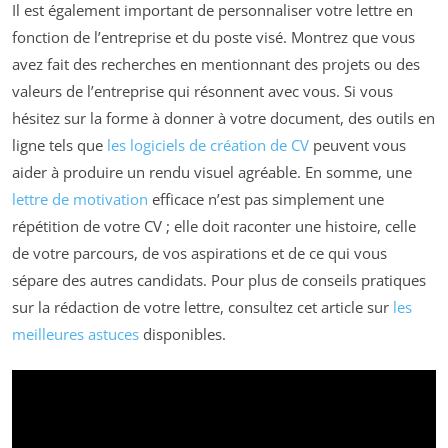
Il est également important de personnaliser votre lettre en
fonction de l’entreprise et du poste visé. Montrez que vous
avez fait des recherches en mentionnant des projets ou des
valeurs de l’entreprise qui résonnent avec vous. Si vous
hésitez sur la forme à donner à votre document, des outils en
ligne tels que
les logiciels de création de CV
peuvent vous
aider à produire un rendu visuel agréable. En somme, une
lettre de motivation
efficace n’est pas simplement une
répétition de votre CV ; elle doit raconter une histoire, celle
de votre parcours, de vos aspirations et de ce qui vous
sépare des autres candidats. Pour plus de conseils pratiques
sur la rédaction de votre lettre, consultez cet article sur
les
meilleures astuces
disponibles.