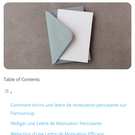
Table of Contents
Comment écrire une lettre de motivation percutante sur
Parcoursup
Rédiger une Lettre de Motivation Percutante
Rédaction d’une Lettre de Motivation Efficace