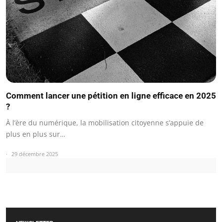
Comment lancer une pétition en ligne efficace en 2025
?
À l’ère du numérique, la mobilisation citoyenne s’appuie de
plus en plus sur…
29 décembre 2025