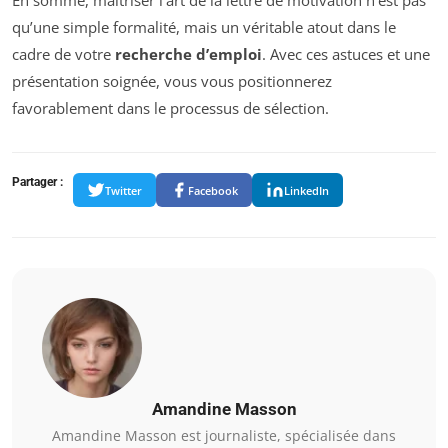
En somme, maîtriser l’art de la lettre de motivation n’est pas
qu’une simple formalité, mais un véritable atout dans le
cadre de votre
recherche d’emploi
. Avec ces astuces et une
présentation soignée, vous vous positionnerez
favorablement dans le processus de sélection.
Partager :
Twitter
Facebook
LinkedIn
Amandine Masson
Amandine Masson est journaliste, spécialisée dans