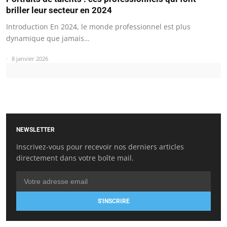
briller leur secteur en 2024
Introduction En 2024, le monde professionnel est plus
dynamique que jamais…
8 janvier 2026
NEWSLETTER
Inscrivez-vous pour recevoir nos derniers articles
directement dans votre boîte mail.
S'INSCRIRE