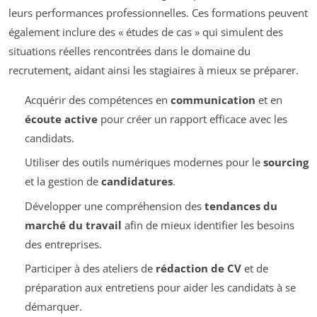
leurs performances professionnelles. Ces formations peuvent
également inclure des « études de cas » qui simulent des
situations réelles rencontrées dans le domaine du
recrutement, aidant ainsi les stagiaires à mieux se préparer.
Acquérir des compétences en
communication
et en
écoute active
pour créer un rapport efficace avec les
candidats.
Utiliser des outils numériques modernes pour le
sourcing
et la gestion de
candidatures
.
Développer une compréhension des
tendances du
marché du travail
afin de mieux identifier les besoins
des entreprises.
Participer à des ateliers de
rédaction de CV
et de
préparation aux entretiens pour aider les candidats à se
démarquer.