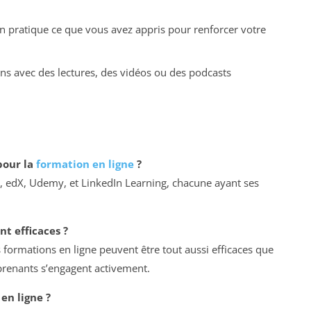
n pratique ce que vous avez appris pour renforcer votre
s avec des lectures, des vidéos ou des podcasts
pour la
formation en ligne
?
, edX, Udemy, et LinkedIn Learning, chacune ayant ses
nt efficaces ?
ormations en ligne peuvent être tout aussi efficaces que
pprenants s’engagent activement.
 en ligne ?