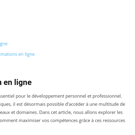
igne
mations en ligne
n en ligne
ssentiel pour le développement personnel et professionnel.
ues, il est désormais possible d’accéder à une multitude de
eaux et domaines. Dans cet article, nous allons explorer les
t comment maximiser vos compétences grâce à ces ressources