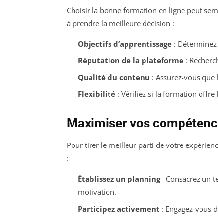
Choisir la bonne formation en ligne peut semb
à prendre la meilleure décision :
Objectifs d’apprentissage
: Déterminez 
Réputation de la plateforme
: Recherch
Qualité du contenu
: Assurez-vous que l
Flexibilité
: Vérifiez si la formation offre
Maximiser vos compétence
Pour tirer le meilleur parti de votre expérien
:
Établissez un planning
: Consacrez un t
motivation.
Participez activement
: Engagez-vous d