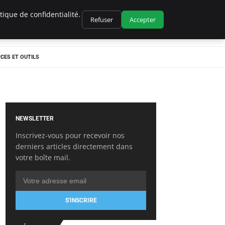
ique de confidentialité.
Refuser
Accepter
CES ET OUTILS
NEWSLETTER
Inscrivez-vous pour recevoir nos
derniers articles directement dans
votre boîte mail.
S'INSCRIRE