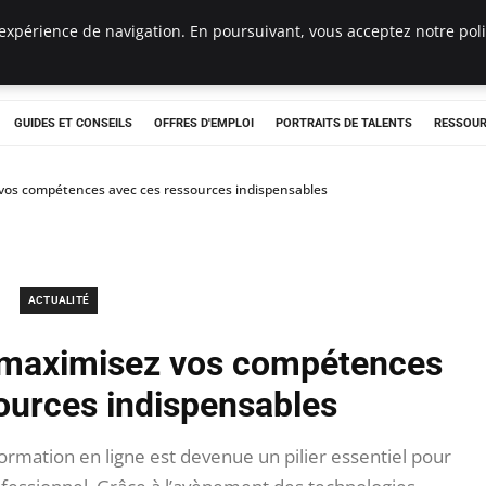
expérience de navigation. En poursuivant, vous acceptez notre polit
e
GUIDES ET CONSEILS
OFFRES D'EMPLOI
PORTRAITS DE TALENTS
RESSOUR
 vos compétences avec ces ressources indispensables
ACTUALITÉ
: maximisez vos compétences
ources indispensables
formation en ligne est devenue un pilier essentiel pour