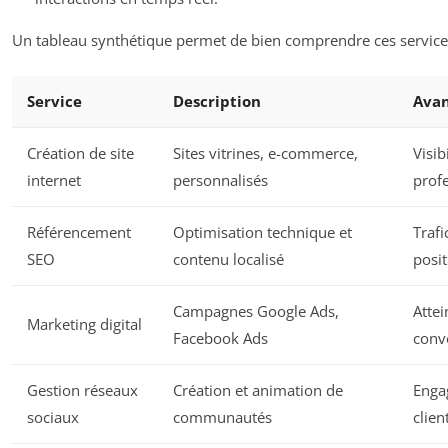
Un tableau synthétique permet de bien comprendre ces service
Service
Description
Avan
Création de site
Sites vitrines, e-commerce,
Visib
internet
personnalisés
prof
Référencement
Optimisation technique et
Trafi
SEO
contenu localisé
posi
Campagnes Google Ads,
Attei
Marketing digital
Facebook Ads
conv
Gestion réseaux
Création et animation de
Enga
sociaux
communautés
clien