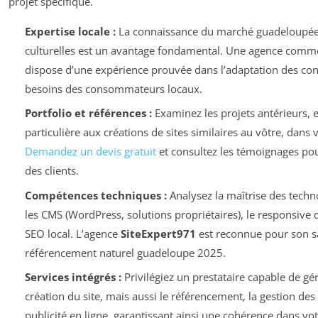
projet spécifique.
Expertise locale :
La connaissance du marché guadeloupéen 
culturelles est un avantage fondamental. Une agence com
dispose d’une expérience prouvée dans l’adaptation des con
besoins des consommateurs locaux.
Portfolio et références :
Examinez les projets antérieurs, 
particulière aux créations de sites similaires au vôtre, dans v
Demandez un devis gratuit
et consultez les témoignages pour
des clients.
Compétences techniques :
Analysez la maîtrise des techno
les CMS (WordPress, solutions propriétaires), le responsive de
SEO local. L’agence
SiteExpert971
est reconnue pour son sa
référencement naturel guadeloupe 2025.
Services intégrés :
Privilégiez un prestataire capable de gé
création du site, mais aussi le référencement, la gestion des 
publicité en ligne, garantissant ainsi une cohérence dans vo