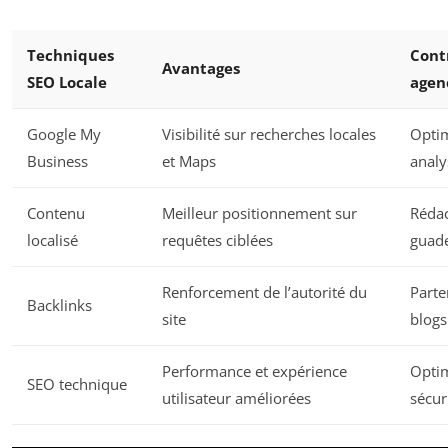
Techniques
Cont
Avantages
SEO Locale
agen
Google My
Visibilité sur recherches locales
Optim
Business
et Maps
analy
Contenu
Meilleur positionnement sur
Rédac
localisé
requêtes ciblées
guad
Renforcement de l’autorité du
Parte
Backlinks
site
blogs
Performance et expérience
Optim
SEO technique
utilisateur améliorées
sécur