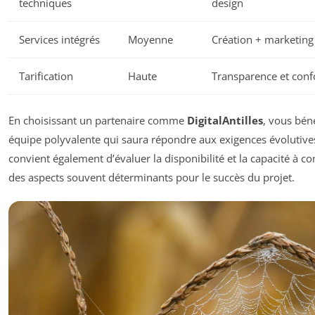
techniques
design
Services intégrés
Moyenne
Création + marketing 
Tarification
Haute
Transparence et conf
En choisissant un partenaire comme
DigitalAntilles
, vous bén
équipe polyvalente qui saura répondre aux exigences évolutives 
convient également d’évaluer la disponibilité et la capacité à 
des aspects souvent déterminants pour le succès du projet.