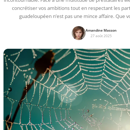
concrétiser vos ambitions tout en respectant les par
guadeloupéen n’est pas une mince affaire. Que v
Amandine Masson
27 août 2025