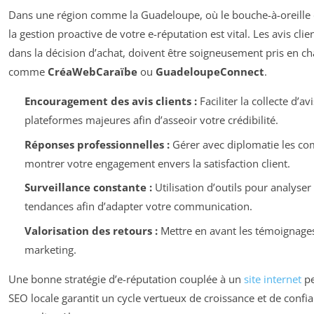
Dans une région comme la Guadeloupe, où le bouche-à-oreille di
la gestion proactive de votre e-réputation est vital. Les avis cl
dans la décision d’achat, doivent être soigneusement pris en ch
comme
CréaWebCaraïbe
ou
GuadeloupeConnect
.
Encouragement des avis clients :
Faciliter la collecte d’avi
plateformes majeures afin d’asseoir votre crédibilité.
Réponses professionnelles :
Gérer avec diplomatie les co
montrer votre engagement envers la satisfaction client.
Surveillance constante :
Utilisation d’outils pour analyser 
tendances afin d’adapter votre communication.
Valorisation des retours :
Mettre en avant les témoignages
marketing.
Une bonne stratégie d’e-réputation couplée à un
site internet
pe
SEO locale garantit un cycle vertueux de croissance et de confi