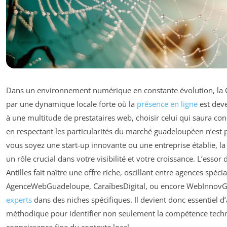
Dans un environnement numérique en constante évolution, la 
par une dynamique locale forte où la
présence en ligne
est dev
à une multitude de prestataires web, choisir celui qui saura con
en respectant les particularités du marché guadeloupéen n’est 
vous soyez une start-up innovante ou une entreprise établie, la
un rôle crucial dans votre visibilité et votre croissance. L’esso
Antilles fait naître une offre riche, oscillant entre agences spé
AgenceWebGuadeloupe, CaraïbesDigital, ou encore WebInnovGu
experts
dans des niches spécifiques. Il devient donc essentiel
méthodique pour identifier non seulement la compétence techn
connaissance fine du contexte local.