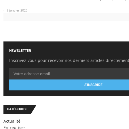
8 janvier 2026
NEWSLETTER
Inscrivez-vous pour recevoir nos derniers articles directement
S'INSCRIRE
CATÉGORIES
Actualité
Entreprises