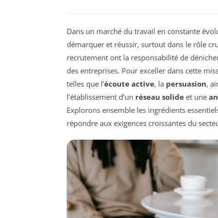
Dans un marché du travail en constante évol
démarquer et réussir, surtout dans le rôle cr
recrutement ont la responsabilité de dénicher
des entreprises. Pour exceller dans cette mis
telles que l’
écoute active
, la
persuasion
, a
l’établissement d’un
réseau solide
et une
an
Explorons ensemble les ingrédients essentiels
répondre aux exigences croissantes du secteu