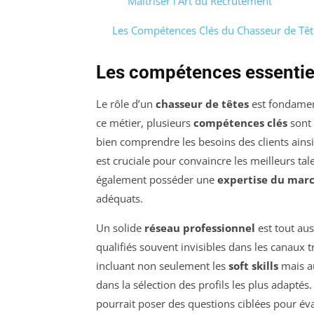
Maîtriser l’Art du Recrutement
Les Compétences Clés du Chasseur de Têt
Les compétences essentiel
Le rôle d’un
chasseur de têtes
est fondament
ce métier, plusieurs
compétences clés
sont 
bien comprendre les besoins des clients ainsi
est cruciale pour convaincre les meilleurs tal
également posséder une
expertise du mar
adéquats.
Un solide
réseau professionnel
est tout aus
qualifiés souvent invisibles dans les canaux t
incluant non seulement les
soft skills
mais au
dans la sélection des profils les plus adaptés
pourrait poser des questions ciblées pour év