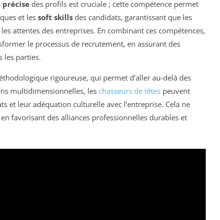
 précise
des profils est cruciale ; cette compétence permet
ques et les
soft skills
des candidats, garantissant que les
es attentes des entreprises. En combinant ces compétences,
sformer le processus de recrutement, en assurant des
 les parties.
méthodologique rigoureuse, qui permet d’aller au-delà des
ions multidimensionnelles, les
chasseurs de têtes
peuvent
ts et leur adéquation culturelle avec l’entreprise. Cela ne
 en favorisant des alliances professionnelles durables et