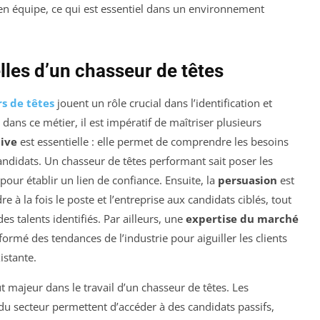
l en équipe, ce qui est essentiel dans un environnement
les d’un chasseur de têtes
s de têtes
jouent un rôle crucial dans l’identification et
r dans ce métier, il est impératif de maîtriser plusieurs
tive
est essentielle : elle permet de comprendre les besoins
candidats. Un chasseur de têtes performant sait poser les
pour établir un lien de confiance. Ensuite, la
persuasion
est
 à la fois le poste et l’entreprise aux candidats ciblés, tout
es talents identifiés. Par ailleurs, une
expertise du marché
informé des tendances de l’industrie pour aiguiller les clients
istante.
t majeur dans le travail d’un chasseur de têtes. Les
du secteur permettent d’accéder à des candidats passifs,