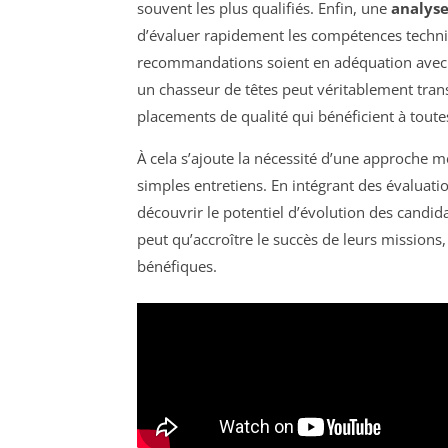
souvent les plus qualifiés. Enfin, une
analyse
d’évaluer rapidement les compétences techni
recommandations soient en adéquation avec l
un chasseur de têtes peut véritablement tran
placements de qualité qui bénéficient à toutes
À cela s’ajoute la nécessité d’une approche 
simples entretiens. En intégrant des évaluat
découvrir le potentiel d’évolution des candida
peut qu’accroître le succès de leurs missions,
bénéfiques.