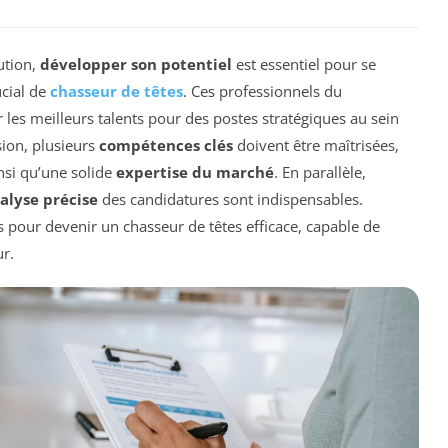
ution,
développer son potentiel
est essentiel pour se
ucial de
chasseur de têtes
. Ces professionnels du
 les meilleurs talents pour des postes stratégiques au sein
sion, plusieurs
compétences clés
doivent être maîtrisées,
insi qu’une solide
expertise du marché
. En parallèle,
alyse précise
des candidatures sont indispensables.
 pour devenir un chasseur de têtes efficace, capable de
r.