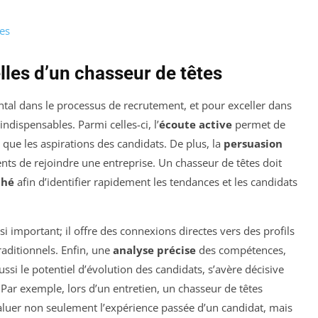
es
les d’un chasseur de têtes
al dans le processus de recrutement, et pour exceller dans
indispensables. Parmi celles-ci, l’
écoute active
permet de
 que les aspirations des candidats. De plus, la
persuasion
ents de rejoindre une entreprise. Un chasseur de têtes doit
ché
afin d’identifier rapidement les tendances et les candidats
si important; il offre des connexions directes vers des profils
raditionnels. Enfin, une
analyse précise
des compétences,
ssi le potentiel d’évolution des candidats, s’avère décisive
. Par exemple, lors d’un entretien, un chasseur de têtes
aluer non seulement l’expérience passée d’un candidat, mais