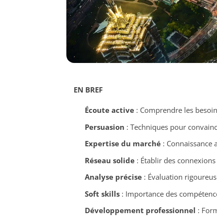
EN BREF
Écoute active
: Comprendre les besoins
Persuasion
: Techniques pour convaincre
Expertise du marché
: Connaissance a
Réseau solide
: Établir des connexions 
Analyse précise
: Évaluation rigoureu
Soft skills
: Importance des compétences
Développement professionnel
: Form