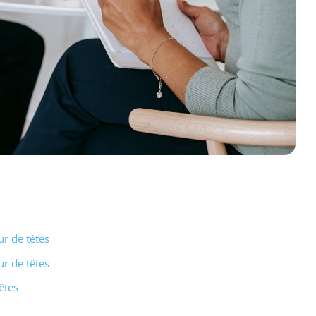
r de têtes
r de têtes
êtes