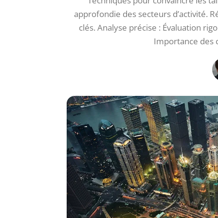
Techniques pour convaincre les tal
approfondie des secteurs d’activité. R
clés. Analyse précise : Évaluation ri
Importance des 