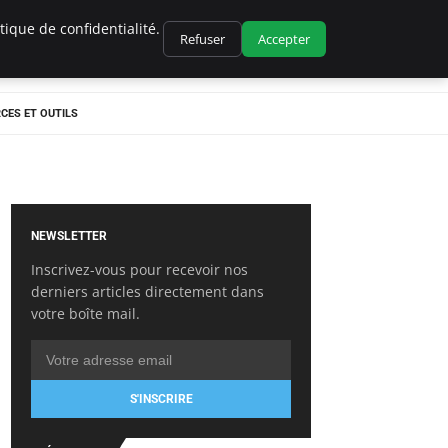
ique de confidentialité.
Refuser
Accepter
CES ET OUTILS
NEWSLETTER
Inscrivez-vous pour recevoir nos
derniers articles directement dans
votre boîte mail.
S'INSCRIRE