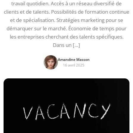
travail quotidien. Accès à un réseau diversifié de
clients et de talents. Possibilités de formation continue
et de spécialisation. Stratégies marketing pour se
démarquer sur le marché. Économie de temps pour
les entreprises cherchant des talents spécifiques.
Dans un […]
Amandine Masson
16 avril 2025