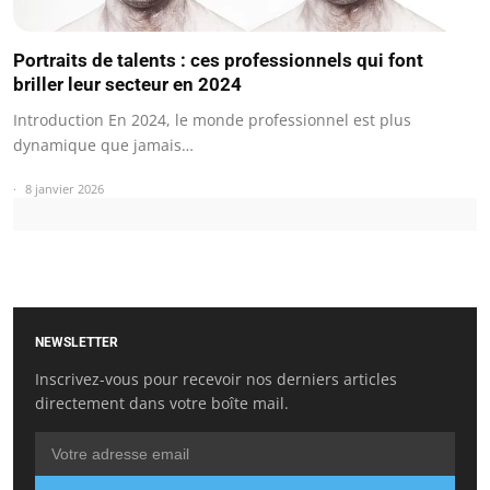
Portraits de talents : ces professionnels qui font
briller leur secteur en 2024
Introduction En 2024, le monde professionnel est plus
dynamique que jamais…
8 janvier 2026
NEWSLETTER
Inscrivez-vous pour recevoir nos derniers articles
directement dans votre boîte mail.