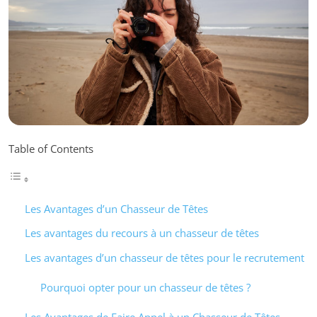
Table of Contents
Les Avantages d’un Chasseur de Têtes
Les avantages du recours à un chasseur de têtes
Les avantages d’un chasseur de têtes pour le recrutement
Pourquoi opter pour un chasseur de têtes ?
Les Avantages de Faire Appel à un Chasseur de Têtes