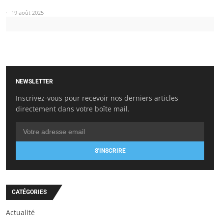
19 août 2025
NEWSLETTER
Inscrivez-vous pour recevoir nos derniers articles
directement dans votre boîte mail.
S'INSCRIRE
CATÉGORIES
Actualité