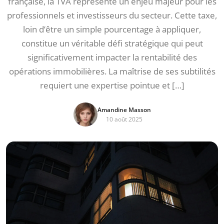
française, la TVA représente un enjeu majeur pour les
professionnels et investisseurs du secteur. Cette taxe,
loin d’être un simple pourcentage à appliquer,
constitue un véritable défi stratégique qui peut
significativement impacter la rentabilité des
opérations immobilières. La maîtrise de ses subtilités
requiert une expertise pointue et […]
Amandine Masson
10 août 2025