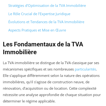
Stratégies d’Optimisation de la TVA Immobilière
Le Rôle Crucial de l’Expertise Juridique
Évolutions et Tendances de la TVA Immobilière
Aspects Pratiques et Mise en Œuvre
Les Fondamentaux de la TVA
Immobilière
La TVA immobilière se distingue de la TVA classique par ses
mécanismes spécifiques et ses nombreuses
particularités
.
Elle s’applique différemment selon la nature des opérations
immobilières, qu’il s’agisse de construction neuve, de
rénovation, d’acquisition ou de location. Cette complexité
nécessite une analyse approfondie de chaque situation pour
déterminer le régime applicable.