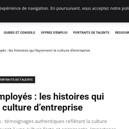
expérience de navigation. En poursuivant, vous acceptez notre polit
e
GUIDES ET CONSEILS
OFFRES D'EMPLOI
PORTRAITS DE TALENTS
RESSOUR
s : les histoires qui façonnent la culture d’entreprise
PORTRAITS DE TALENTS
loyés : les histoires qui
 culture d’entreprise
 témoignages authentiques reflétant la culture