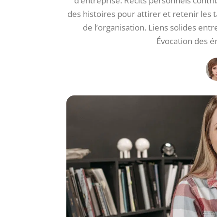
d’entreprise. Récits personnels contr
des histoires pour attirer et retenir les 
de l’organisation. Liens solides en
Évocation des é