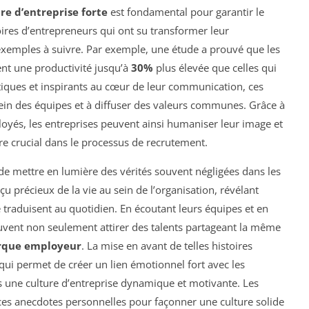
re d’entreprise forte
est fondamental pour garantir le
oires d’entrepreneurs qui ont su transformer leur
exemples à suivre. Par exemple, une étude a prouvé que les
hent une productivité jusqu’à
30%
plus élevée que celles qui
ntiques et inspirants au cœur de leur communication, ces
sein des équipes et à diffuser des valeurs communes. Grâce à
oyés, les entreprises peuvent ainsi humaniser leur image et
tre crucial dans le processus de recrutement.
e mettre en lumière des vérités souvent négligées dans les
çu précieux de la vie au sein de l’organisation, révélant
e traduisent au quotidien. En écoutant leurs équipes et en
vent non seulement attirer des talents partageant la même
que employeur
. La mise en avant de telles histoires
qui permet de créer un lien émotionnel fort avec les
s une culture d’entreprise dynamique et motivante. Les
 ces anecdotes personnelles pour façonner une culture solide