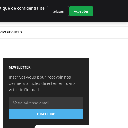
ique de confidentialité.
Refuser
Accepter
CES ET OUTILS
NEWSLETTER
Inscrivez-vous pour recevoir nos
derniers articles directement dans
votre boîte mail.
S'INSCRIRE