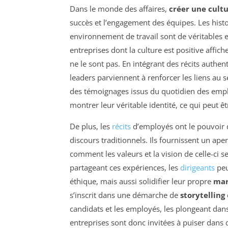
Dans le monde des affaires,
créer une cultu
succès et l’engagement des équipes. Les hist
environnement de travail sont de véritables 
entreprises dont la culture est positive affic
ne le sont pas. En intégrant des récits authe
leaders parviennent à renforcer les liens au 
des témoignages issus du quotidien des empl
montrer leur véritable identité, ce qui peut ê
De plus, les
récits
d’employés ont le pouvoir d
discours traditionnels. Ils fournissent un aper
comment les valeurs et la vision de celle-ci s
partageant ces expériences, les
dirigeants
peu
éthique, mais aussi solidifier leur propre
mar
s’inscrit dans une démarche de
storytelling
candidats et les employés, les plongeant dan
entreprises sont donc invitées à puiser dans