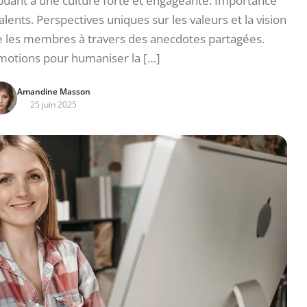
ibuant à une culture forte et engageante. Importance
talents. Perspectives uniques sur les valeurs et la vision
tre les membres à travers des anecdotes partagées.
motions pour humaniser la […]
Amandine Masson
25 juin 2025