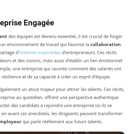
treprise Engagée
ent
des équipes est devenu essentiel, il est crucial de forger
 un environnement de travail qui favorise la
collaboration
artage d’
histoires inspirantes
d’entrepreneurs. Ces récits
eurs et des visions, mais aussi d’établir un lien émotionnel
xemple, une entreprise qui raconte comment des salariés ont
silience et de sa capacité à créer un esprit d’équipe.
alement un atout majeur pour attirer les talents. Ces récits,
treprise au quotidien, offrent une perspective authentique
nciter des candidats à rejoindre une entreprise où ils se
t en avant ces anecdotes, les dirigeants peuvent transformer
mployeur
qui parle réellement aux futurs talents.