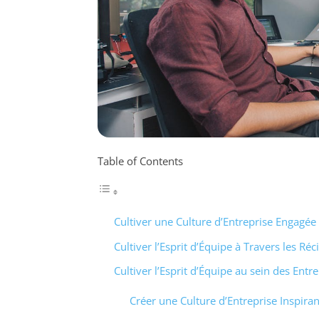
Table of Contents
Cultiver une Culture d’Entreprise Engagée
Cultiver l’Esprit d’Équipe à Travers les Réc
Cultiver l’Esprit d’Équipe au sein des Entr
Créer une Culture d’Entreprise Inspira