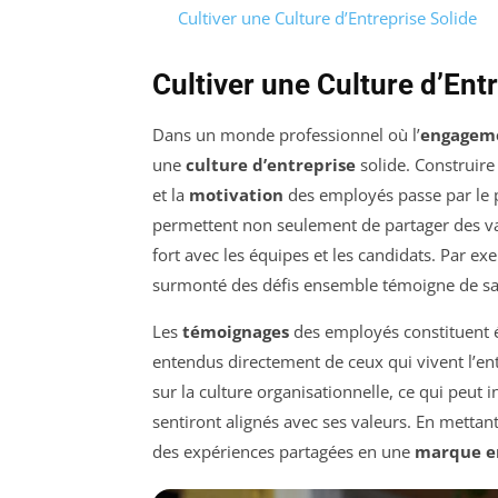
Cultiver une Culture d’Entreprise Solide
Cultiver une Culture d’En
Dans un monde professionnel où l’
engagem
une
culture d’entreprise
solide. Construire
et la
motivation
des employés passe par le p
permettent non seulement de partager des val
fort avec les équipes et les candidats. Par e
surmonté des défis ensemble témoigne de sa ré
Les
témoignages
des employés constituent ég
entendus directement de ceux qui vivent l’en
sur la culture organisationnelle, ce qui peut i
sentiront alignés avec ses valeurs. En mettan
des expériences partagées en une
marque e