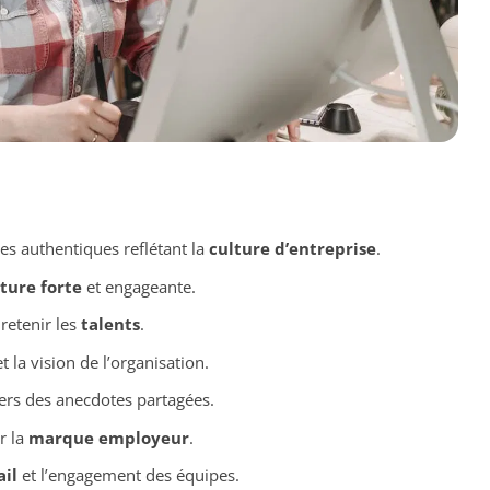
s authentiques reflétant la
culture d’entreprise
.
ture forte
et engageante.
 retenir les
talents
.
t la vision de l’organisation.
ers des anecdotes partagées.
r la
marque employeur
.
ail
et l’engagement des équipes.