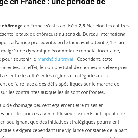
e en France : une période de
e
chômage
en France s’est stabilisé à
7,5 %
, selon les chiffres
présente le taux de chômeurs au sens du Bureau international
port à l’année précédente, où le taux avait atteint 7,1 % au
ir malgré une dynamique économique mondial incertaine,
 pour soutenir le
marché du travail
. Cependant, cette
s-jacentes. En effet, le nombre total de chômeurs s’élève près
tives entre les différentes régions et catégories de la
nt de faire face à des défis spécifiques sur le marché de
sur les contraintes auxquelles ils sont confrontés.
 taux de chômage peuvent également être mises en
es
pour les années à venir. Plusieurs experts anticipent une
 en soulignant que des initiatives stratégiques pourraient
actuels exigent cependant une vigilance constante de la part