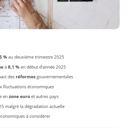
,5 %
au deuxième trimestre 2025
se
à
8,1 %
en début d’année 2025
pact des
réformes
gouvernementales
x fluctuations économiques
ge en
zone euro
et autres pays
5 malgré la dégradation actuelle
-économiques à considérer