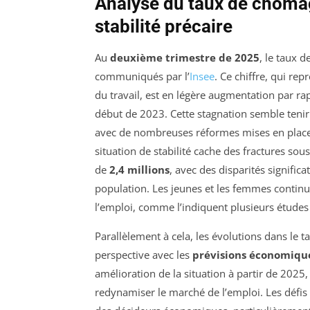
Analyse du taux de chômag
stabilité précaire
Au
deuxième trimestre de 2025
, le taux d
communiqués par l’
Insee
. Ce chiffre, qui re
du travail, est en légère augmentation par rap
début de 2023. Cette stagnation semble ten
avec de nombreuses réformes mises en place
situation de stabilité cache des fractures sou
de
2,4 millions
, avec des disparités significa
population. Les jeunes et les femmes continue
l’emploi, comme l’indiquent plusieurs études 
Parallèlement à cela, les évolutions dans le
perspective avec les
prévisions économiqu
amélioration de la situation à partir de 2025,
redynamiser le marché de l’emploi. Les défis 