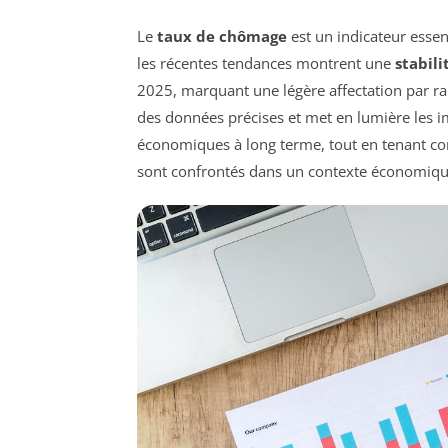
Le
taux de chômage
est un indicateur essen
les récentes tendances montrent une
stabili
2025, marquant une légère affectation par r
des données précises et met en lumière les i
économiques à long terme, tout en tenant co
sont confrontés dans un contexte économique