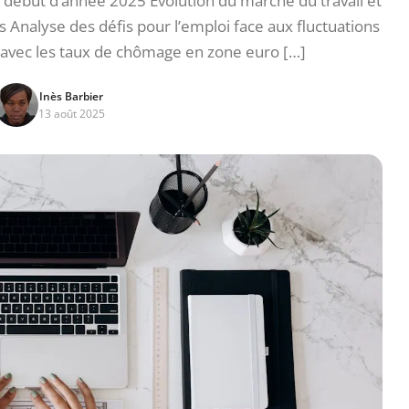
 début d’année 2025 Évolution du marché du travail et
nalyse des défis pour l’emploi face aux fluctuations
vec les taux de chômage en zone euro […]
Inès Barbier
13 août 2025