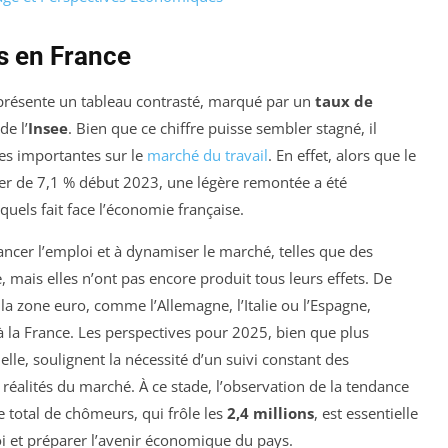
s en France
présente un tableau contrasté, marqué par un
taux de
de l’
Insee
. Bien que ce chiffre puisse sembler stagné, il
es importantes sur le
marché du travail
. En effet, alors que le
r de 7,1 % début 2023, une légère remontée a été
xquels fait face l’économie française.
ancer l’emploi et à dynamiser le marché, telles que des
, mais elles n’ont pas encore produit tous leurs effets. De
la zone euro, comme l’Allemagne, l’Italie ou l’Espagne,
à la France. Les perspectives pour 2025, bien que plus
elle, soulignent la nécessité d’un suivi constant des
réalités du marché. À ce stade, l’observation de la tendance
re total de chômeurs, qui frôle les
2,4 millions
, est essentielle
i et préparer l’avenir économique du pays.