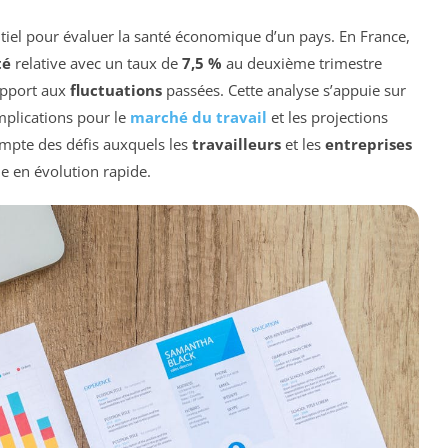
tiel pour évaluer la santé économique d’un pays. En France,
té
relative avec un taux de
7,5 %
au deuxième trimestre
apport aux
fluctuations
passées. Cette analyse s’appuie sur
mplications pour le
marché du travail
et les projections
mpte des défis auxquels les
travailleurs
et les
entreprises
 en évolution rapide.