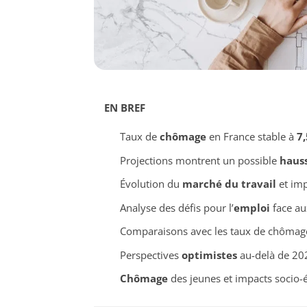
EN BREF
Taux de
chômage
en France stable à
7
Projections montrent un possible
haus
Évolution du
marché du travail
et im
Analyse des défis pour l’
emploi
face au
Comparaisons avec les taux de chôma
Perspectives
optimistes
au-delà de 202
Chômage
des jeunes et impacts socio