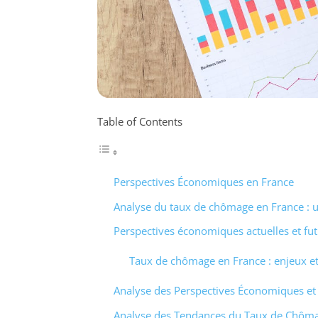
Table of Contents
Perspectives Économiques en France
Analyse du taux de chômage en France : un
Perspectives économiques actuelles et fu
Taux de chômage en France : enjeux et
Analyse des Perspectives Économiques e
Analyse des Tendances du Taux de Chôma