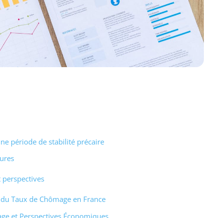
e période de stabilité précaire
tures
 perspectives
t du Taux de Chômage en France
ge et Perspectives Économiques