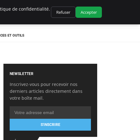
ique de confidentialité.
Refuser
Accepter
CES ET OUTILS
NEWSLETTER
Inscrivez-vous pour recevoir nos
derniers articles directement dans
votre boîte mail.
S'INSCRIRE