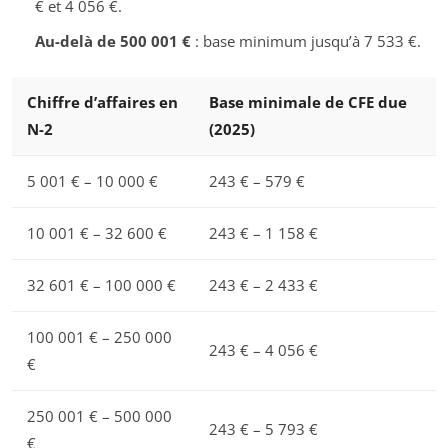
€ et 4 056 €.
Au-delà de 500 001 €
: base minimum jusqu’à 7 533 €.
Chiffre d’affaires en
Base minimale de CFE due
N-2
(2025)
5 001 € – 10 000 €
243 € – 579 €
10 001 € – 32 600 €
243 € – 1 158 €
32 601 € – 100 000 €
243 € – 2 433 €
100 001 € – 250 000
243 € – 4 056 €
€
250 001 € – 500 000
243 € – 5 793 €
€