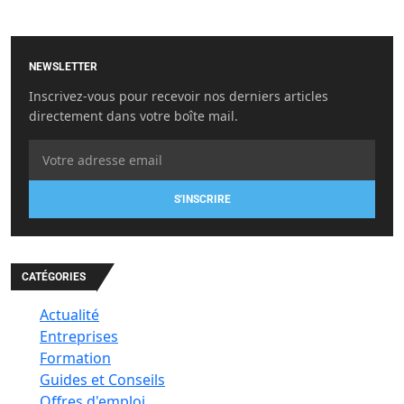
NEWSLETTER
Inscrivez-vous pour recevoir nos derniers articles
directement dans votre boîte mail.
S'INSCRIRE
CATÉGORIES
Actualité
Entreprises
Formation
Guides et Conseils
Offres d'emploi