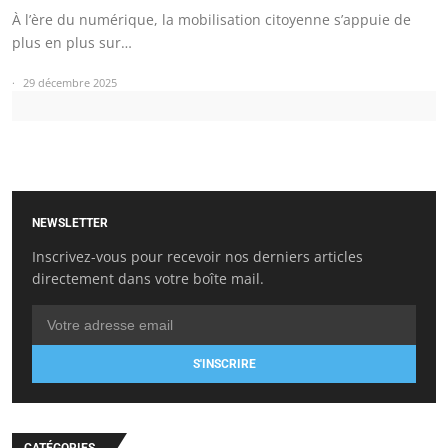
À l’ère du numérique, la mobilisation citoyenne s’appuie de
plus en plus sur…
29 décembre 2025
NEWSLETTER
Inscrivez-vous pour recevoir nos derniers articles
directement dans votre boîte mail.
S'INSCRIRE
CATÉGORIES