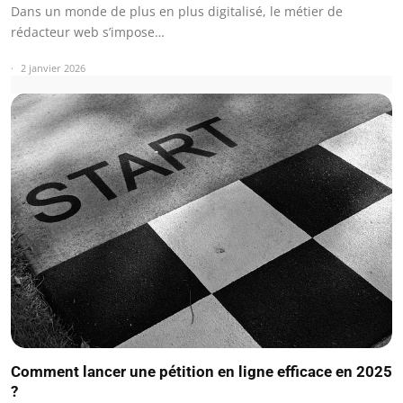
Dans un monde de plus en plus digitalisé, le métier de
rédacteur web s’impose…
2 janvier 2026
Comment lancer une pétition en ligne efficace en 2025
?