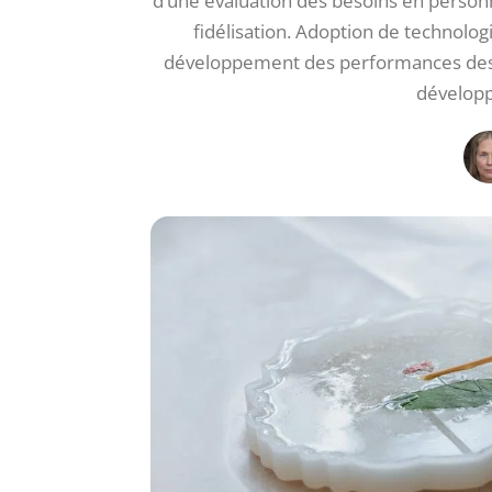
d’une évaluation des besoins en person
fidélisation. Adoption de technolog
développement des performances des e
développ