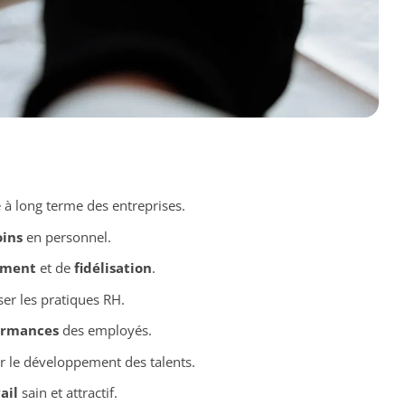
e à long terme des entreprises.
oins
en personnel.
ement
et de
fidélisation
.
er les pratiques RH.
ormances
des employés.
 le développement des talents.
ail
sain et attractif.