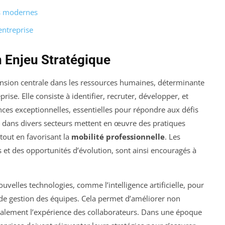
es modernes
entreprise
n Enjeu Stratégique
sion centrale dans les ressources humaines, déterminante
rise. Elle consiste à identifier, recruter, développer, et
nces exceptionnelles, essentielles pour répondre aux défis
 dans divers secteurs mettent en œuvre des pratiques
 tout en favorisant la
mobilité professionnelle
. Les
 et des opportunités d’évolution, sont ainsi encouragés à
uvelles technologies, comme l’intelligence artificielle, pour
de gestion des équipes. Cela permet d’améliorer non
également l’expérience des collaborateurs. Dans une époque