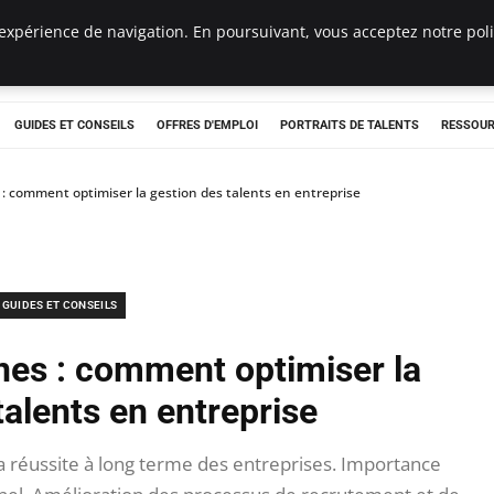
expérience de navigation. En poursuivant, vous acceptez notre polit
e
GUIDES ET CONSEILS
OFFRES D'EMPLOI
PORTRAITS DE TALENTS
RESSOUR
 comment optimiser la gestion des talents en entreprise
GUIDES ET CONSEILS
es : comment optimiser la
talents en entreprise
la réussite à long terme des entreprises. Importance