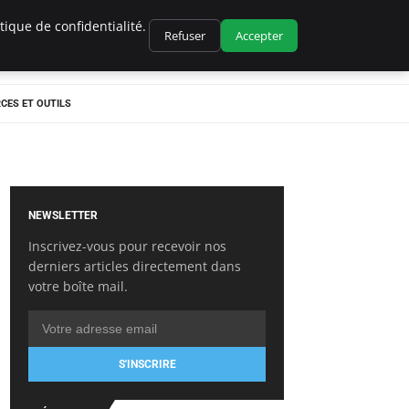
ique de confidentialité.
Refuser
Accepter
CES ET OUTILS
NEWSLETTER
Inscrivez-vous pour recevoir nos
derniers articles directement dans
votre boîte mail.
S'INSCRIRE