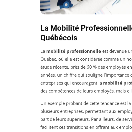
La Mobilité Professionnell
Québécois
La
mobilité professionnelle
est devenue un
Québec, où elle est considérée comme un nouv
étude récente, près de 60 % des employés e
années, un chiffre qui souligne l’importance 
entreprises qui encouragent la
mobilité pro
des compétences de leurs employés, mais elle
Un exemple probant de cette tendance est l
plusieurs entreprises, permettant aux employé
part de leurs supérieurs. Par ailleurs, de se
facilitent ces transitions en offrant aux emplo