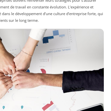
reprises doivent réinventer leurs stratégies pour s’assurer
ement de travail en constante évolution. L’expérience et
 dans le développement d’une culture d’entreprise forte, qui
alents sur le long terme.