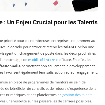
e : Un Enjeu Crucial pour les Talents
e priorité pour de nombreuses entreprises, notamment au
el eldorado pour attirer et retenir les
talents
. Selon une
nvisagent un changement de poste dans les deux prochaines
d’une stratégie de
mobilité interne
efficace. En effet, les
fessionnelle
permettent non seulement le développement
s favorisent également leur satisfaction et leur engagement.
a mise en place de programmes de mentors au sein de
s de bénéficier de conseils et de retours d’expérience de la
rvices numériques et des plateformes de
gestion des talents
yés une visibilité sur les passerelles de carrière possibles.