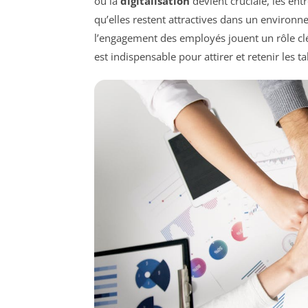
où la
digitalisation
devient cruciale, les ent
qu’elles restent attractives dans un environn
l’engagement des employés jouent un rôle clé
est indispensable pour attirer et retenir les t