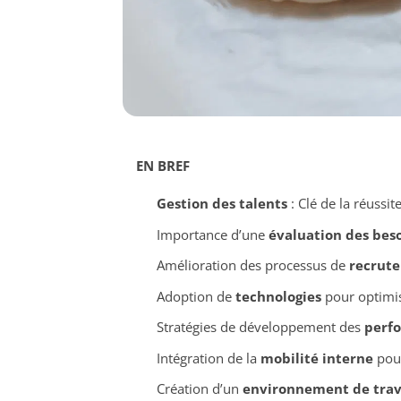
EN BREF
Gestion des talents
: Clé de la réussit
Importance d’une
évaluation des bes
Amélioration des processus de
recrut
Adoption de
technologies
pour optimis
Stratégies de développement des
perf
Intégration de la
mobilité interne
pour
Création d’un
environnement de trav