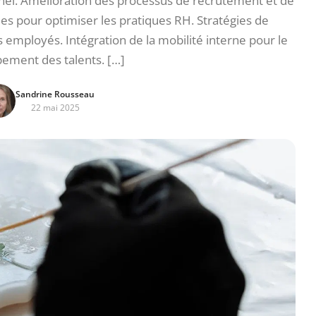
nel. Amélioration des processus de recrutement et de
ies pour optimiser les pratiques RH. Stratégies de
mployés. Intégration de la mobilité interne pour le
ement des talents. […]
Sandrine Rousseau
22 mai 2025