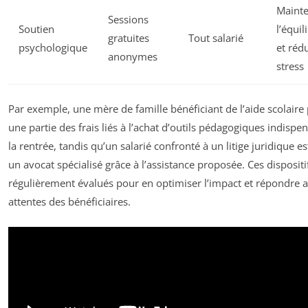
Mainte
Sessions
Soutien
l’équi
gratuites
Tout salarié
psychologique
et rédu
anonymes
stress
Par exemple, une mère de famille bénéficiant de l’aide scolaire
une partie des frais liés à l’achat d’outils pédagogiques indispe
la rentrée, tandis qu’un salarié confronté à un litige juridique es
un avocat spécialisé grâce à l’assistance proposée. Ces dispositi
régulièrement évalués pour en optimiser l’impact et répondre 
attentes des bénéficiaires.