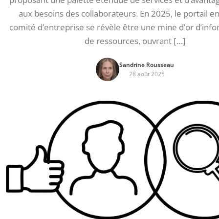
aux besoins des collaborateurs. En 2025, le portail en
comité d’entreprise se révèle être une mine d’or d’info
de ressources, ouvrant […]
Sandrine Rousseau
28 août 2025