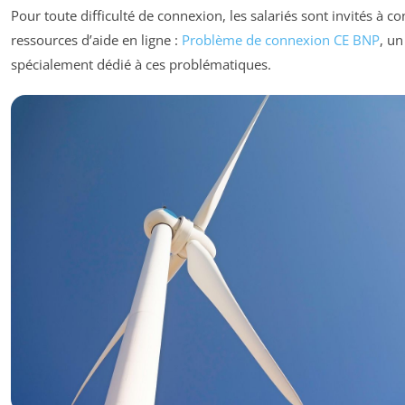
Pour toute difficulté de connexion, les salariés sont invités à co
ressources d’aide en ligne :
Problème de connexion CE BNP
, un
spécialement dédié à ces problématiques.