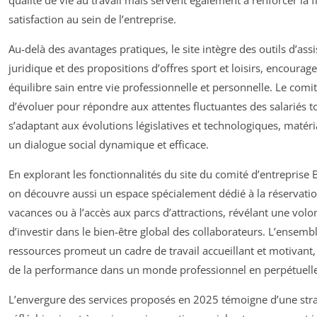
qualité de vie au travail mais servent également à renforcer la fi
satisfaction au sein de l’entreprise.
Au-delà des avantages pratiques, le site intègre des outils d’ass
juridique et des propositions d’offres sport et loisirs, encourag
équilibre sain entre vie professionnelle et personnelle. Le comi
d’évoluer pour répondre aux attentes fluctuantes des salariés t
s’adaptant aux évolutions législatives et technologiques, matéria
un dialogue social dynamique et efficace.
En explorant les fonctionnalités du site du comité d’entreprise
on découvre aussi un espace spécialement dédié à la réservatio
vacances ou à l’accès aux parcs d’attractions, révélant une volo
d’investir dans le bien-être global des collaborateurs. L’ensemb
ressources promeut un cadre de travail accueillant et motivant, 
de la performance dans un monde professionnel en perpétuell
L’envergure des services proposés en 2025 témoigne d’une stra