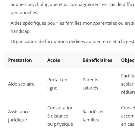
Soutien psychologique et accompagnement en cas de difficu
personnelles.
Aides spécifiques pour les familles monoparentales ou en si
handicap.
Organisation de formations dédiées au bien-être et à la gest
Prestation
Accès
Bénéficiaires
Object
Facilit
Portail en
Parents
Aide scolaire
scolari
ligne
salariés
réduir
Consultation
Consei
Assistance
Salariés et
à distance
accom
juridique
familles
ou physique
en cas 