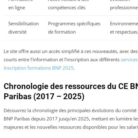
en ligne
compétences clés
professionnel
Sensibilisation
Programmes spécifiques
Environnemen
diversité
de formation
et respectue
Le site offre aussi un accès simplifié à ces nouveautés, avec des 
courts entre l’information et l’inscription aux différents
service
Inscription formations BNP 2025
.
Chronologie des ressources du CE 
Paribas (2017 – 2025)
Découvrez la chronologie des principales évolutions du comité 
BNP Paribas depuis 2017 jusqu’en 2025, mettant en lumière le
majeures et les nouvelles ressources disponibles pour les salari