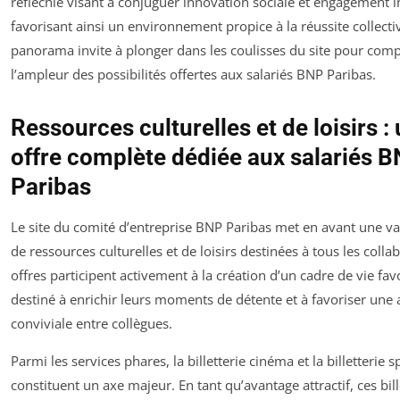
réfléchie visant à conjuguer innovation sociale et engagement i
favorisant ainsi un environnement propice à la réussite collecti
panorama invite à plonger dans les coulisses du site pour com
l’ampleur des possibilités offertes aux salariés BNP Paribas.
Ressources culturelles et de loisirs :
offre complète dédiée aux salariés 
Paribas
Le site du comité d’entreprise BNP Paribas met en avant une 
de ressources culturelles et de loisirs destinées à tous les colla
offres participent activement à la création d’un cadre de vie fav
destiné à enrichir leurs moments de détente et à favoriser une
conviviale entre collègues.
Parmi les services phares, la billetterie cinéma et la billetterie s
constituent un axe majeur. En tant qu’avantage attractif, ces bill