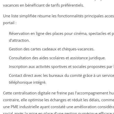
vacances en bénéficiant de tarifs préférentiels.
Une liste simplifiée résume les fonctionnalités principales access
portail :
Réservation en ligne des places pour cinéma, spectacles et p
d’attraction.
Gestion des cartes cadeaux et chèques-vacances.
Consultation des aides scolaires et assistance juridique.
Inscription aux activités sportives et sociales proposées par 
Contact direct avec les bureaux du comité grâce à un servic
téléphonique intégré.
Cette centralisation digitale ne freine pas l’accompagnement h
contraire, elle optimise les échanges et réduit les délais, comm
une PME industrielle ayant constaté une amélioration considéra
social après la mise en place d’une gestion numérique efficace