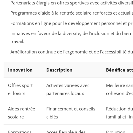
Partenariats élargis en offres sportives avec activités diversif
Programmes d’aide à la rentrée scolaire renforcés et actuali
Formations en ligne pour le développement personnel et pr
Initiatives en faveur de la diversité, de l’inclusion et du bien
travail.
Amélioration continue de l’ergonomie et de l’accessibilité du 
Innovation
Description
Bénéfice at
Offres sport
Activités variées avec
Meilleure san
et loisirs
partenaires locaux
cohésion d’é
Aides rentrée
Financement et conseils
Réduction du
scolaire
ciblés
familial et fi
Formations
Accès flexible à des
Évolution