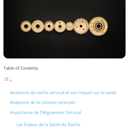
Table of Contents
Anatomie du rachis cervical et son impact sur la santé
Anatomie de la colonne cervicale
Importance de l’Alignement Cervical
Les Enjeux de la Santé du Rachis