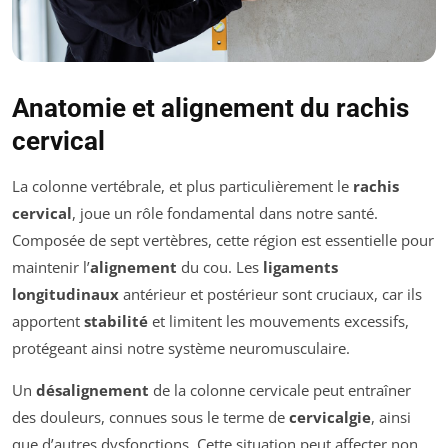
Anatomie et alignement du rachis
cervical
La colonne vertébrale, et plus particulièrement le
rachis
cervical
, joue un rôle fondamental dans notre santé.
Composée de sept vertèbres, cette région est essentielle pour
maintenir l’
alignement
du cou. Les
ligaments
longitudinaux
antérieur et postérieur sont cruciaux, car ils
apportent
stabilité
et limitent les mouvements excessifs,
protégeant ainsi notre système neuromusculaire.
Un
désalignement
de la colonne cervicale peut entraîner
des douleurs, connues sous le terme de
cervicalgie
, ainsi
que d’autres dysfonctions. Cette situation peut affecter non