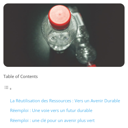
Table of Contents
La Réutilisation des Ressources : Vers un Avenir Durable
Réemploi : Une voie vers un futur durable
Réemploi : une clé pour un avenir plus vert