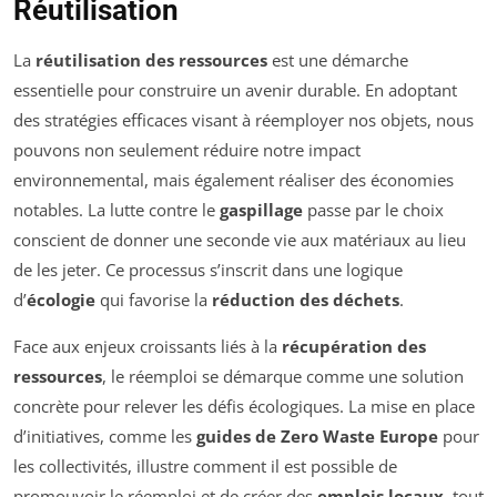
Réutilisation
La
réutilisation des ressources
est une démarche
essentielle pour construire un avenir durable. En adoptant
des stratégies efficaces visant à réemployer nos objets, nous
pouvons non seulement réduire notre impact
environnemental, mais également réaliser des économies
notables. La lutte contre le
gaspillage
passe par le choix
conscient de donner une seconde vie aux matériaux au lieu
de les jeter. Ce processus s’inscrit dans une logique
d’
écologie
qui favorise la
réduction des déchets
.
Face aux enjeux croissants liés à la
récupération des
ressources
, le réemploi se démarque comme une solution
concrète pour relever les défis écologiques. La mise en place
d’initiatives, comme les
guides de Zero Waste Europe
pour
les collectivités, illustre comment il est possible de
promouvoir le réemploi et de créer des
emplois locaux
, tout