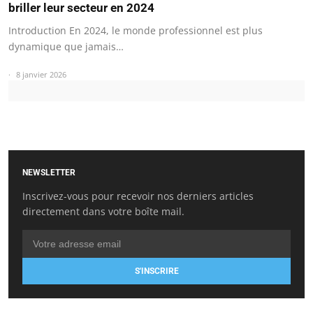
briller leur secteur en 2024
Introduction En 2024, le monde professionnel est plus
dynamique que jamais…
8 janvier 2026
NEWSLETTER
Inscrivez-vous pour recevoir nos derniers articles
directement dans votre boîte mail.
S'INSCRIRE