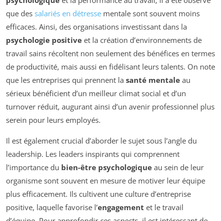
que des
salariés en détresse
mentale sont souvent moins
efficaces. Ainsi, des organisations investissant dans la
psychologie positive
et la création d’environnements de
travail sains récoltent non seulement des bénéfices en termes
de productivité, mais aussi en fidélisant leurs talents. On note
que les entreprises qui prennent la
santé mentale
au
sérieux bénéficient d’un meilleur climat social et d’un
turnover réduit, augurant ainsi d’un avenir professionnel plus
serein pour leurs employés.
Il est également crucial d’aborder le sujet sous l’angle du
leadership. Les leaders inspirants qui comprennent
l’importance du
bien-être psychologique
au sein de leur
organisme sont souvent en mesure de motiver leur équipe
plus efficacement. Ils cultivent une culture d’entreprise
positive, laquelle favorise l’
engagement
et le travail
d’équipe. Pour approfondir ces aspects, il est intéressant de