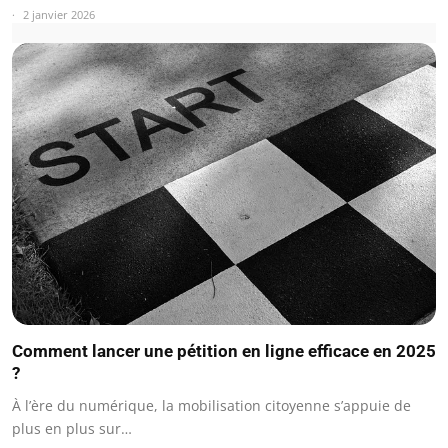
2 janvier 2026
Comment lancer une pétition en ligne efficace en 2025
?
À l’ère du numérique, la mobilisation citoyenne s’appuie de
plus en plus sur…