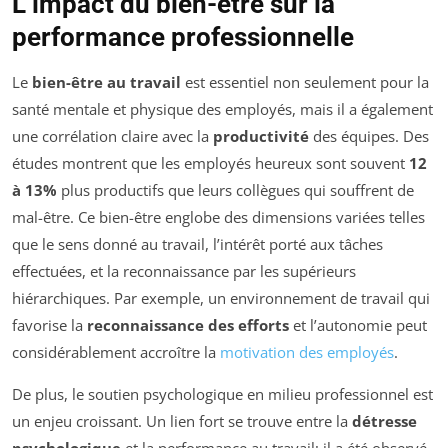
L’impact du bien-être sur la
performance professionnelle
Le
bien-être au travail
est essentiel non seulement pour la
santé mentale et physique des employés, mais il a également
une corrélation claire avec la
productivité
des équipes. Des
études montrent que les employés heureux sont souvent
12
à 13%
plus productifs que leurs collègues qui souffrent de
mal-être. Ce bien-être englobe des dimensions variées telles
que le sens donné au travail, l’intérêt porté aux tâches
effectuées, et la reconnaissance par les supérieurs
hiérarchiques. Par exemple, un environnement de travail qui
favorise la
reconnaissance des efforts
et l’autonomie peut
considérablement accroître la
motivation des employés
.
De plus, le soutien psychologique en milieu professionnel est
un enjeu croissant. Un lien fort se trouve entre la
détresse
psychologique
et la performance au travail; il a été observé