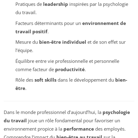
Pratiques de
leadership
inspirées par la psychologie
du travail.
Facteurs déterminants pour un
environnement de
travail positif
.
Mesure du
bien-être individuel
et de son effet sur
l’équipe.
Équilibre entre vie professionnelle et personnelle
comme facteur de
productivité
.
Rôle des
soft skills
dans le développement du
bien-
être
.
Dans le monde professionnel d’aujourd’hui, la
psychologie
du travail
joue un rôle fondamental pour favoriser un
environnement propice à la
performance
des employés.
Comprendre l’impact du
bien-être au travail
sur la