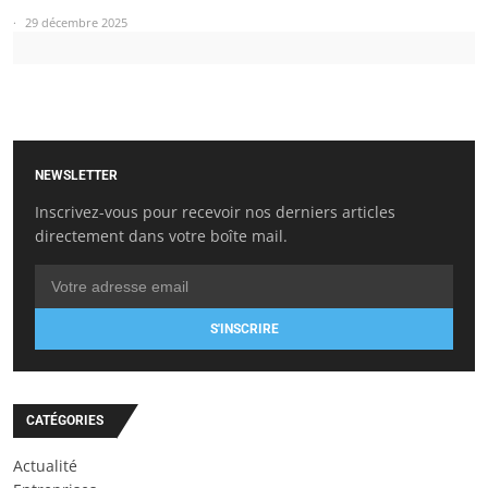
29 décembre 2025
NEWSLETTER
Inscrivez-vous pour recevoir nos derniers articles
directement dans votre boîte mail.
S'INSCRIRE
CATÉGORIES
Actualité