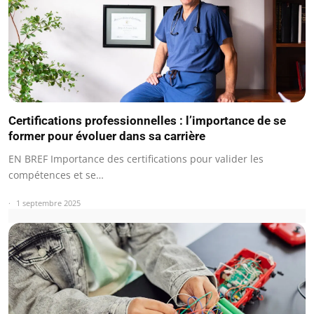
Certifications professionnelles : l’importance de se
former pour évoluer dans sa carrière
EN BREF Importance des certifications pour valider les
compétences et se…
1 septembre 2025