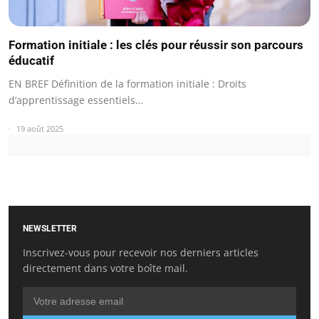
Formation initiale : les clés pour réussir son parcours
éducatif
EN BREF Définition de la formation initiale : Droits
d’apprentissage essentiels…
19 août 2025
NEWSLETTER
Inscrivez-vous pour recevoir nos derniers articles
directement dans votre boîte mail.