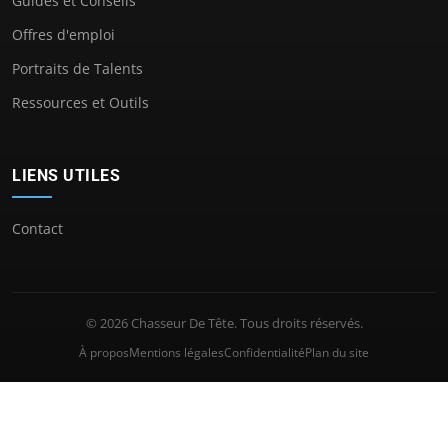
Guides et Conseils
Offres d'emploi
Portraits de Talents
Ressources et Outils
LIENS UTILES
Contact
© 2026 Chasseur De Tête. Tous droits réservés.
À propos
Mentions légales
Confidentialité
Plan du site