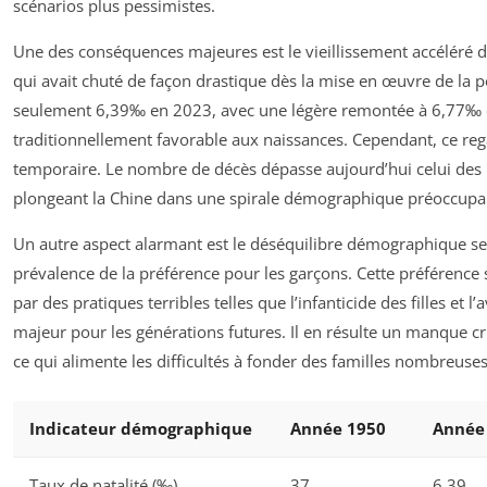
scénarios plus pessimistes.
Une des conséquences majeures est le vieillissement accéléré de
qui avait chuté de façon drastique dès la mise en œuvre de la 
seulement 6,39‰ en 2023, avec une légère remontée à 6,77‰ e
traditionnellement favorable aux naissances. Cependant, ce reg
temporaire. Le nombre de décès dépasse aujourd’hui celui des
plongeant la Chine dans une spirale démographique préoccupa
Un autre aspect alarmant est le déséquilibre démographique 
prévalence de la préférence pour les garçons. Cette préférence 
par des pratiques terribles telles que l’infanticide des filles et l
majeur pour les générations futures. Il en résulte un manque 
ce qui alimente les difficultés à fonder des familles nombreuse
Indicateur démographique
Année 1950
Année
Taux de natalité (‰)
37
6,39