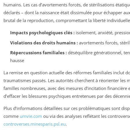
humains. Les cas d’avortements forcés, de stérilisations étati
déclarés – dont la naissance était dissimulée pour échapper aux 
brutal de la reproduction, compromettant la liberté individuelle
Impacts psychologiques clés :
isolement, anxiété, pressio
Violations des droits humains :
avortements forcés, stéril
Répercussions familiales :
déséquilibre générationnel, ten
hausse
La remise en question actuelle des réformes familiales inclut 
traumatismes passés. Les autorités cherchent à réorienter les m
familles nombreuses, avec des mesures d’incitation financière et s
d’effacer les blessures psychiques entretenues par des décennie
Plus d’informations détaillées sur ces problématiques sont dispo
comme
umvie.com
ou via des analyses reflétant les controver
controverses.minesparis.psl.eu
.