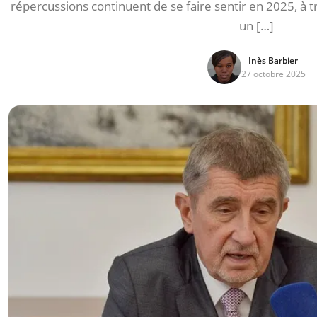
répercussions continuent de se faire sentir en 2025, à tr
un […]
Inès Barbier
27 octobre 2025