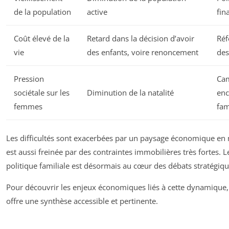
de la population
active
fin
Coût élevé de la
Retard dans la décision d’avoir
Réf
vie
des enfants, voire renoncement
des
Pression
Cam
sociétale sur les
Diminution de la natalité
enc
femmes
fam
Les difficultés sont exacerbées par un paysage économique en m
est aussi freinée par des contraintes immobilières très fortes.
politique familiale est désormais au cœur des débats stratégiqu
Pour découvrir les enjeux économiques liés à cette dynamique,
offre une synthèse accessible et pertinente.