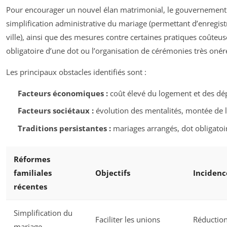
Pour encourager un nouvel élan matrimonial, le gouvernement 
simplification administrative du mariage (permettant d’enregis
ville), ainsi que des mesures contre certaines pratiques coûteuse
obligatoire d’une dot ou l’organisation de cérémonies très onér
Les principaux obstacles identifiés sont :
Facteurs économiques :
coût élevé du logement et des dép
Facteurs sociétaux :
évolution des mentalités, montée de 
Traditions persistantes :
mariages arrangés, dot obligatoi
Réformes
familiales
Objectifs
Incidenc
récentes
Simplification du
Faciliter les unions
Réduction
mariage