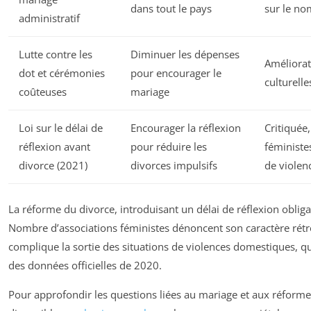
dans tout le pays
sur le no
administratif
Lutte contre les
Diminuer les dépenses
Améliorat
dot et cérémonies
pour encourager le
culturelle
coûteuses
mariage
Loi sur le délai de
Encourager la réflexion
Critiquée
réflexion avant
pour réduire les
féministe
divorce (2021)
divorces impulsifs
de violen
La réforme du divorce, introduisant un délai de réflexion obliga
Nombre d’associations féministes dénoncent son caractère rét
complique la sortie des situations de violences domestiques, q
des données officielles de 2020.
Pour approfondir les questions liées au mariage et aux réformes