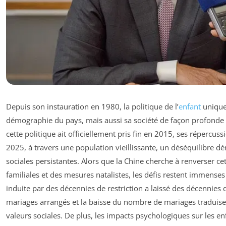
Depuis son instauration en 1980, la politique de l’
enfant
unique
démographie du pays, mais aussi sa société de façon profonde 
cette politique ait officiellement pris fin en 2015, ses répercuss
2025, à travers une population vieillissante, un déséquilibre
sociales persistantes. Alors que la Chine cherche à renverser c
familiales et des mesures natalistes, les défis restent immenses
induite par des décennies de restriction a laissé des décennies d
mariages arrangés et la baisse du nombre de mariages traduis
valeurs sociales. De plus, les impacts psychologiques sur les e